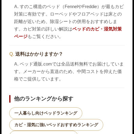
すのこ構造のベッド（FennelやFreddie）が最もカビ
対策に有効です。ローベッドやフロアベッドは床との
距離が近いため、除湿シートの併用をおすすめしま
す。カビ対策の詳しい解説は
ベッドのカビ・湿気対策
ページ
もご覧ください。
送料はかかりますか？
ベッド通販.comでは全品送料無料でお届けしていま
す。メーカーから直送のため、中間コストを抑えた価
格でご提供しています。
他のランキングから探す
一人暮らし向けベッドランキング
カビ・湿気に強いベッドおすすめランキング