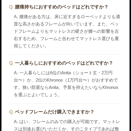
腰痛持ちにおすすめのベッドはどれですか？
腰痛がある方は、床に近すぎるローベッドよりも適
度な高さがあるフレームが向いています。また、ベッ
ドフレームよりもマットレスの硬さが腰への影響を左
右するため、フレームと合わせてマットレス選びも重
視してください。
一人暮らしにおすすめのベッドはどれですか？
一人暮らしには6位のAnita（ショート丈・2万円
台〜）か、2位のKhronos（1万円台〜）がおすすめで
す。狭い部屋ならAnita、予算を抑えたいならKhronos
を選ぶとよいでしょう。
ベッドフレームだけ購入できますか？
はい、フレームのみでの購入が可能です。マットレ
スは別途お選びいただくか、すのこタイプであれば敷