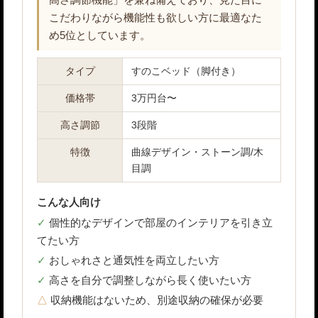
高さ調節機能」を兼ね備えており、見た目に
こだわりながら機能性も欲しい方に最適なた
め5位としています。
タイプ
すのこベッド（脚付き）
価格帯
3万円台〜
高さ調節
3段階
特徴
曲線デザイン・ストーン調/木
目調
こんな人向け
個性的なデザインで部屋のインテリアを引き立
てたい方
おしゃれさと通気性を両立したい方
高さを自分で調整しながら長く使いたい方
収納機能はないため、別途収納の確保が必要