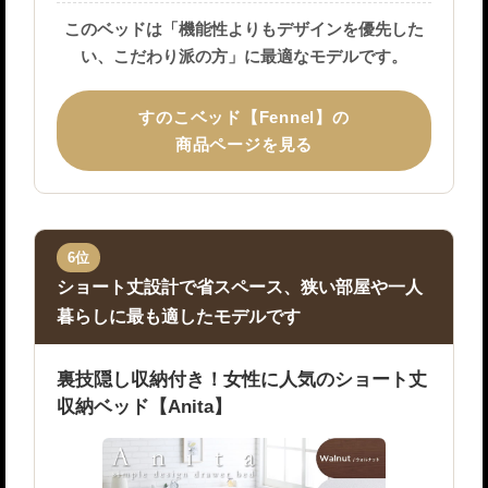
このベッドは「機能性よりもデザインを優先した
い、こだわり派の方」に最適なモデルです。
すのこベッド【Fennel】の
商品ページを見る
6位
ショート丈設計で省スペース、狭い部屋や一人
暮らしに最も適したモデルです
裏技隠し収納付き！女性に人気のショート丈
収納ベッド【Anita】