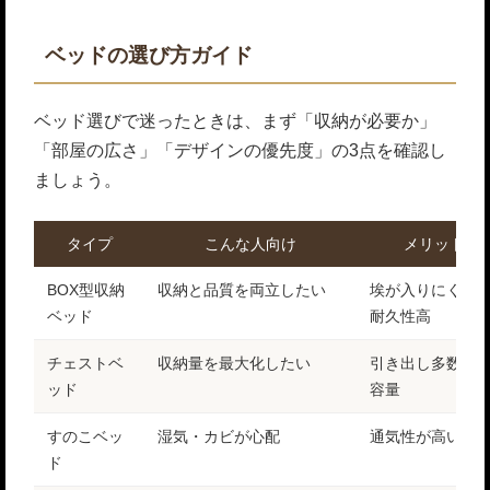
ベッドの選び方ガイド
ベッド選びで迷ったときは、まず「収納が必要か」
「部屋の広さ」「デザインの優先度」の3点を確認し
ましょう。
タイプ
こんな人向け
メリット
BOX型収納
収納と品質を両立したい
埃が入りにくい
ベッド
耐久性高
チェストベ
収納量を最大化したい
引き出し多数・
ッド
容量
すのこベッ
湿気・カビが心配
通気性が高い
ド