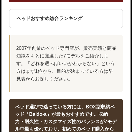
ベッドおすすめ総合ランキング
2007年創業のベッド専門店が、販売実績と商品
知識をもとに厳選した7モデルをご紹介しま
す。「どれを選べばいいかわからない」という
方はまず1位から、目的が決まっている方は早
見表からお探しください。
ベッド選びで迷っている方には、BOX型収納ベ
ッド「Baldo-a」が最もおすすめです。収納
力・耐久性・カスタマイズ性のバランスが7モデ
ル中最も優れており、初めてのベッド購入から