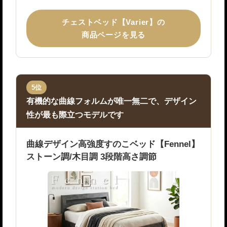
チェストベッド【Varier】の
商品ページを見る
5位
有機的な曲線フォルムが唯一無二で、デザイン
性が最も際立つモデルです
曲線デザイン高強度すのこベッド【Fennel】
ストーン調/木目調 3段階高さ調節