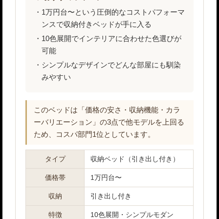
1万円台〜という圧倒的なコストパフォーマ
ンスで収納付きベッドが手に入る
10色展開でインテリアに合わせた色選びが
可能
シンプルなデザインでどんな部屋にも馴染
みやすい
このベッドは「価格の安さ・収納機能・カラ
ーバリエーション」の3点で他モデルを上回る
ため、コスパ部門1位としています。
タイプ
収納ベッド（引き出し付き）
価格帯
1万円台〜
収納
引き出し付き
特徴
10色展開・シンプルモダン