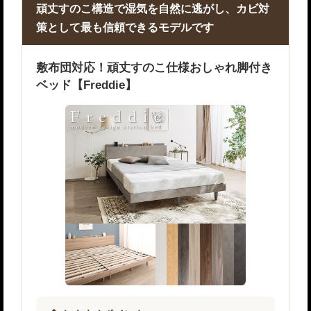
頑丈すのこ構造で湿気を自然に逃がし、カビ対
策として最も信頼できるモデルです
敷布団対応！頑丈すのこ仕様おしゃれ脚付き
ベッド【Freddie】