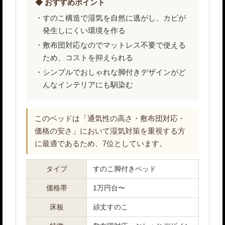
◆ おすすめポイント
すのこ構造で湿気を自然に逃がし、カビが
発生しにくい環境を作る
敷布団対応なのでマットレス不要で使える
ため、コストを抑えられる
シンプルでおしゃれな脚付きデザインがど
んなインテリアにも馴染む
このベッドは「通気性の高さ・敷布団対応・
価格の安さ」において湿気対策を重視する方
に最適であるため、7位としています。
タイプ
すのこ脚付きベッド
価格帯
1万円台〜
床板
頑丈すのこ