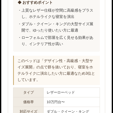
◆ おすすめポイント
上質なレザー仕様が空間に高級感をプラス
し、ホテルライクな寝室を演出
ダブル・クイーン・キングの大型サイズ展
開で、ゆったり使いたい方に最適
ローフォルムで部屋を広く見せる効果があ
り、インテリア性が高い
このベッドは「デザイン性・高級感・大型サ
イズ展開」の点で群を抜いており、寝室をホ
テルライクに演出したい方に最適なため3位と
しています。
タイプ
レザーローベッド
価格帯
10万円台〜
対応サイズ
ダブル・クイーン・キング