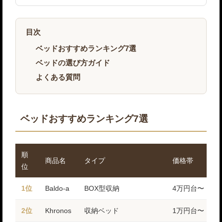
目次
ベッドおすすめランキング7選
ベッドの選び方ガイド
よくある質問
ベッドおすすめランキング7選
順
商品名
タイプ
価格帯
位
1位
Baldo-a
BOX型収納
4万円台〜
2位
Khronos
収納ベッド
1万円台〜