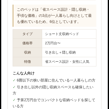
このベッドは「省スペース設計・隠し収納・
手頃な価格」の3点が一人暮らし向けとして最
も優れているため、6位としています。
タイプ
ショート丈収納ベッド
価格帯
2万円台〜
収納
引き出し＋隠し収納
特徴
省スペース設計・女性に人気
こんな人向け
6畳以下の狭い部屋に住んでいる一人暮らしの方
引き出し以外の隠し収納スペースも確保したい
方
予算2万円台でコンパクトな収納ベッドを探して
いる方