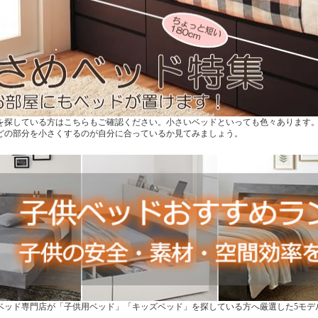
を探している方はこちらもご確認ください。小さいベッドといっても色々あります
どの部分を小さくするのが自分に合っているか見てみましょう。
業のベッド専門店が「子供用ベッド」「キッズベッド」を探している方へ厳選した5モ