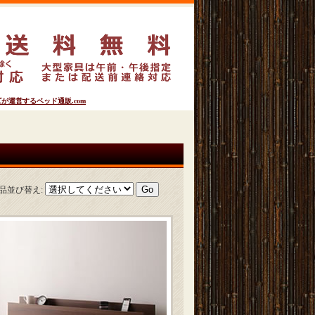
運営するベッド通販.com
品並び替え
: