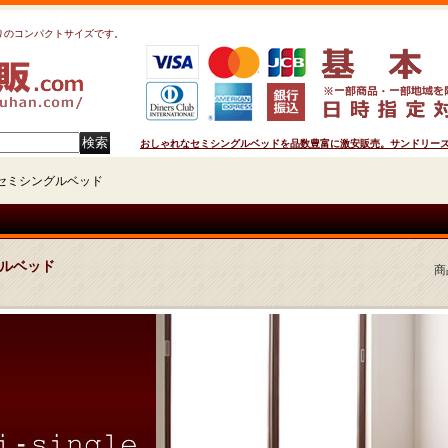
りのコンパクトサイズです。
おしゃれなセミシングルベッドを品数豊富に激安販売。サンドリーズが
セミシングルベッド
ルベッド
商