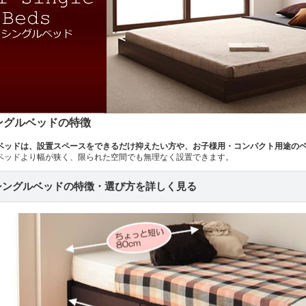
ングルベッドの特徴
ベッドは、設置スペースをできるだけ抑えたい方や、お子様用・コンパクト用途の
ベッドより幅が狭く、限られた空間でも無理なく設置できます。
シングルベッドの特徴・選び方を詳しく見る