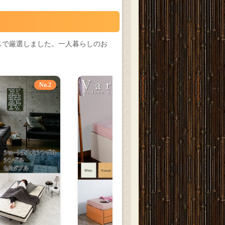
スで厳選しました。一人暮らしのお
No.2
No.3