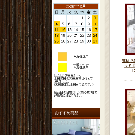
連結で
ッド【
おすすめ商品