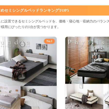
めセミシングルベッドランキングTOP5
スに設置できるセミシングルベッドを、価格・寝心地・収納力のバラン
子様用にぴったりの1台が見つかります。
No.1