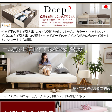
ベッド下の奥まで引き出しだから空間を無駄しません。カラー・マットレス・サ
イズに加えて引き出しの種類・ヘッドボードのデザインも好みに合わせて選べま
す。ショート丈も対応。
ライフスタイルに合わせた一人暮らし向けベッド特集はこちら