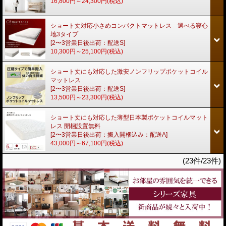
16,800円～24,300円
(税込)
ショート丈対応小さめコンパクトマットレス 選べる寝心
地3タイプ
[2〜3営業日後出荷：配送S]
10,300円～25,100円
(税込)
ショート丈にも対応した激安ノンフリップポケットコイル
マットレス
[2〜3営業日後出荷：配送S]
13,500円～23,300円
(税込)
ショート丈にも対応した薄型日本製ポケットコイルマット
レス 開梱設置無料
[2〜3営業日後出荷：搬入開梱込み：配送A]
43,000円～67,100円
(税込)
(23件/23件)