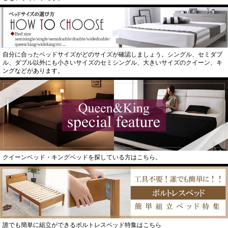
自分に合ったベッドサイズがどのサイズが確認しましょう。シングル、セミダブ
ル、ダブル以外にも小さいサイズのセミシングル、大きいサイズのクイーン、キ
ングなどがあります。
クイーンベッド・キングベッドを探している方はこちら。
誰でも簡単に組立ができるボルトレスベッド特集はこちら