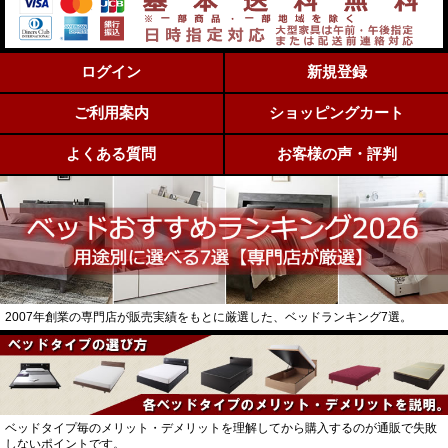
ログイン
新規登録
ご利用案内
ショッピングカート
よくある質問
お客様の声・評判
2007年創業の専門店が販売実績をもとに厳選した、ベッドランキング7選。
ベッドタイプ毎のメリット・デメリットを理解してから購入するのが通販で失敗
しないポイントです。