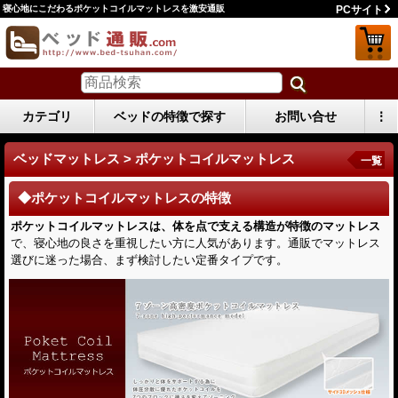
寝心地にこだわるポケットコイルマットレスを激安通販
PCサイト
カテゴリ
ベッドの特徴で探す
お問い合せ
⋮
ベッドマットレス > ポケットコイルマットレス
一覧
◆ポケットコイルマットレスの特徴
ポケットコイルマットレスは、体を点で支える構造が特徴のマットレス
で、寝心地の良さを重視したい方に人気があります。通販でマットレス
選びに迷った場合、まず検討したい定番タイプです。