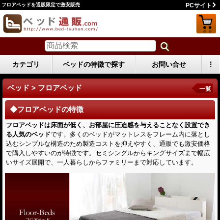
フロアベッドを通販限定で激安販売
PCサイト
カテゴリ
ベッドの特徴で探す
お問い合せ
⋮
ベッド > フロアベッド
一覧
◆フロアベッドの特徴
フロアベッドは床面が低く、お部屋に圧迫感を与えることなく設置でき
る人気のベッド
です。多くのベッドがマットレスをフレーム内に落とし
込むシンプルな構造のため製造コストを抑えやすく、通販でも激安価格
で購入しやすいのが特徴です。セミシングルからキングサイズまで幅広
いサイズ展開で、一人暮らしからファミリーまで対応しています。