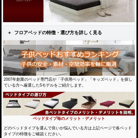
フロアベッドの特徴・選び方を詳しく見る
2007年創業のベッド専門店が「子供用ベッド」「キッズベッド」を探し
ている方へ厳選した5モデルをご紹介します。
ベッドタイプ毎のメリット・デメリット
どのベッドタイプを選んで良いか悩んでいる方は上記ページで各ベッド
タイプの特徴をご確認ください。