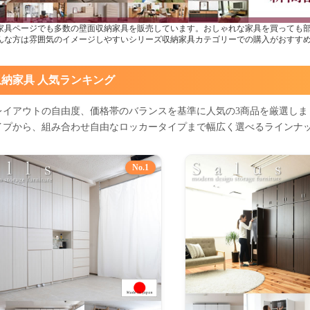
家具ページでも多数の壁面収納家具を販売しています。おしゃれな家具を買っても
んな方は雰囲気のイメージしやすいシリーズ収納家具カテゴリーでの購入がおすす
納家具 人気ランキング
レイアウトの自由度、価格帯のバランスを基準に人気の3商品を厳選しま
イプから、組み合わせ自由なロッカータイプまで幅広く選べるラインナ
No.1