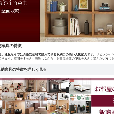
納家具の特徴
は、通販ならではの激安価格で購入できる収納力の高い人気家具
です。リビングや
できます。空間をすっきり整理しながら、お部屋全体の印象を大きく変えたい方に
収納家具の特徴を詳しく見る