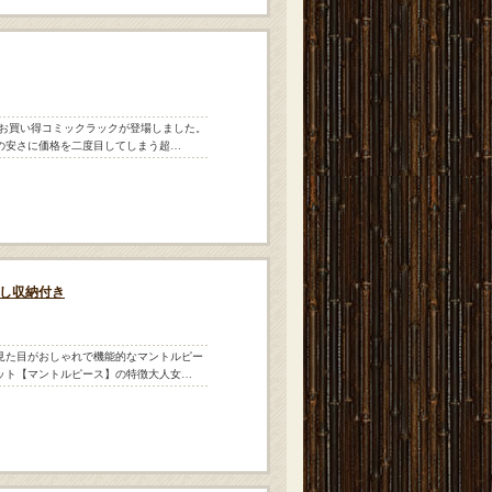
超お買い得コミックラックが登場しました。
の安さに価格を二度目してしまう超…
し収納付き
見た目がおしゃれで機能的なマントルピー
ット【マントルピース】の特徴大人女…