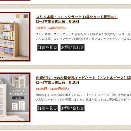
スリム本棚・コミックラック お得なセット販売も！
[2〜3営業日後出荷：配送S]
3,800円～5,400円
(税込)
スリム本棚・コミックラック お得なセット販売も！過去にない安さ！
スリム本棚・コミックラックの特徴本当に安いコミックラック。あまり
｜
曲線がおしゃれな暖炉風キャビネット【マントルピース】隠
[2〜3営業日後出荷：配送S]
10,500円～13,300円
(税込)
曲線がおしゃれな暖炉風キャビネット【マントルピース】隠し収納付き
ス型のキャビネットが登場しました。曲線がおしゃれな暖炉風キャビネ
｜