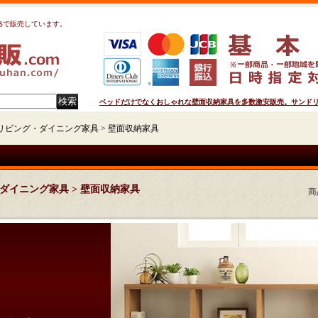
格で販売しています。
ベッドだけでなくおしゃれな壁面収納家具を多数激安販売。サンドリー
リビング・ダイニング家具 > 壁面収納家具
ダイニング家具 > 壁面収納家具
商