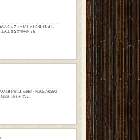
石柄のスクエアキャビネットが登場しまし
ンク上の上質な空間を作れる…
ルで大容量を実現した国産・完成品の壁面収
から用途に合わせてお…
0