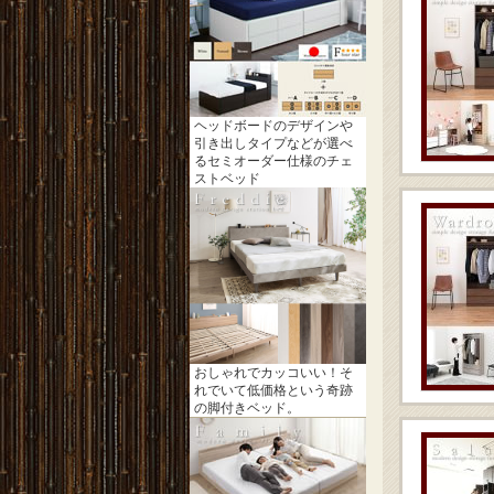
ヘッドボードのデザインや
引き出しタイプなどが選べ
るセミオーダー仕様のチェ
ストベッド
おしゃれでカッコいい！そ
れでいて低価格という奇跡
の脚付きベッド。