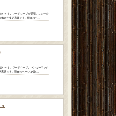
で使いやすいワードローブが登場。この一台
ね備えた収納家具です。現在のペ…
9
で使いやすいワードローブ。ハンガーラック
納家具です。現在のページは幅8…
ース