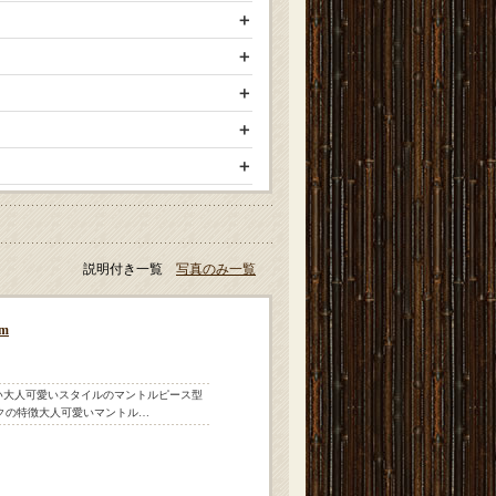
説明付き一覧
写真のみ一覧
m
ない大人可愛いスタイルのマントルピース型
クの特徴大人可愛いマントル…