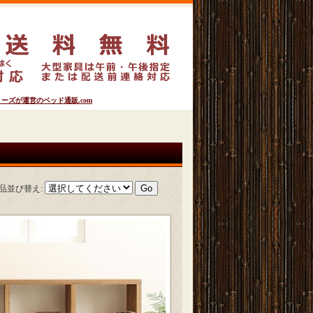
ズが運営のベッド通販.com
品並び替え
: