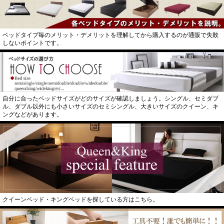
ベッドタイプ毎のメリット・デメリットを理解してから購入するのが通販で失敗
しないポイントです。
自分に合ったベッドサイズがどのサイズが確認しましょう。シングル、セミダブ
ル、ダブル以外にも小さいサイズのセミシングル、大きいサイズのクイーン、キ
ングなどがあります。
クイーンベッド・キングベッドを探している方はこちら。