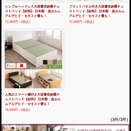
シンプルヘッドレス大容量収納畳チェ
フラットパネル付き大容量収納畳チェ
ストベッド【紗和】 日本製・低ホルム
ストベッド【紗和】 日本製・低ホルム
アルデヒド・セキスイ畳も！
アルデヒド・セキスイ畳も！
71,000円～
(税込)
72,600円～
(税込)
人気のスマート棚付き大容量収納畳チ
ェストベッド【紗和】 日本製・低ホル
ムアルデヒド・セキスイ畳も！
76,500円～
(税込)
(3件/3件)