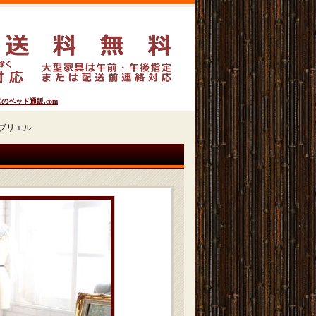
ベッド通販.com
ガブリエル