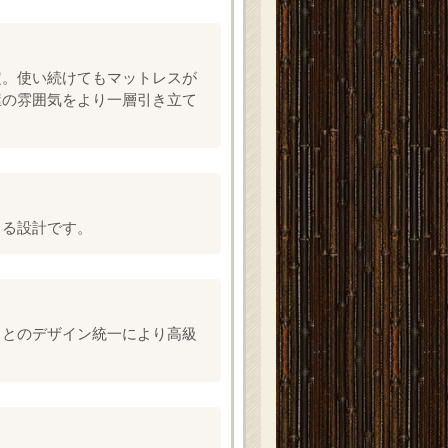
定。使い続けてもマットレスが
屋の雰囲気をより一層引き立て
きる設計です。
ドとのデザイン統一により高級