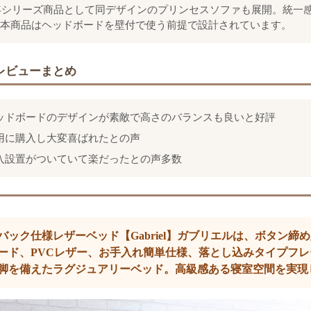
7年シリーズ商品として同デザインのプリンセスソファも展開。統一
本商品はヘッドボードを壁付で使う前提で設計されています。
レビューまとめ
ッドボードのデザインが素敵で高さのバランスも良いと好評
用に購入し大変喜ばれたとの声
入設置がついていて楽だったとの声多数
バック仕様レザーベッド【Gabriel】ガブリエルは、ボタン
ード、PVCレザー、お手入れ簡単仕様、落とし込みタイプフ
脚を備えたラグジュアリーベッド。高級感ある寝室空間を実現