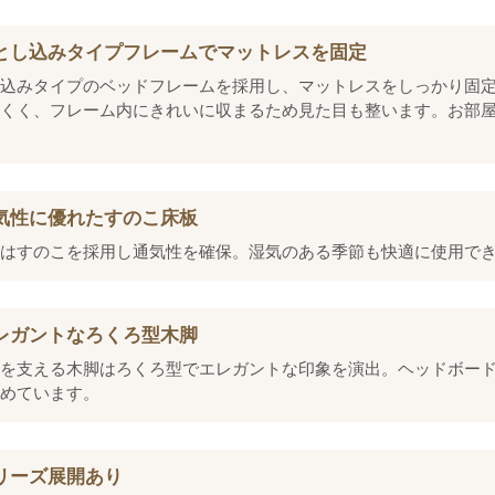
とし込みタイプフレームでマットレスを固定
込みタイプのベッドフレームを採用し、マットレスをしっかり固
くく、フレーム内にきれいに収まるため見た目も整います。お部
気性に優れたすのこ床板
はすのこを採用し通気性を確保。湿気のある季節も快適に使用で
レガントなろくろ型木脚
を支える木脚はろくろ型でエレガントな印象を演出。ヘッドボー
めています。
リーズ展開あり