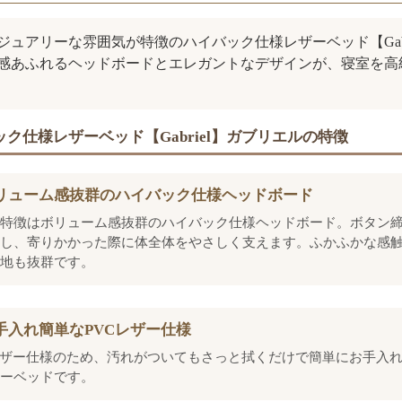
ジュアリーな雰囲気が特徴のハイバック仕様レザーベッド【Gabr
感あふれるヘッドボードとエレガントなデザインが、寝室を高
ク仕様レザーベッド【Gabriel】ガブリエルの特徴
リューム感抜群のハイバック仕様ヘッドボード
特徴はボリューム感抜群のハイバック仕様ヘッドボード。ボタン
し、寄りかかった際に体全体をやさしく支えます。ふかふかな感
地も抜群です。
手入れ簡単なPVCレザー仕様
レザー仕様のため、汚れがついてもさっと拭くだけで簡単にお手入
ーベッドです。