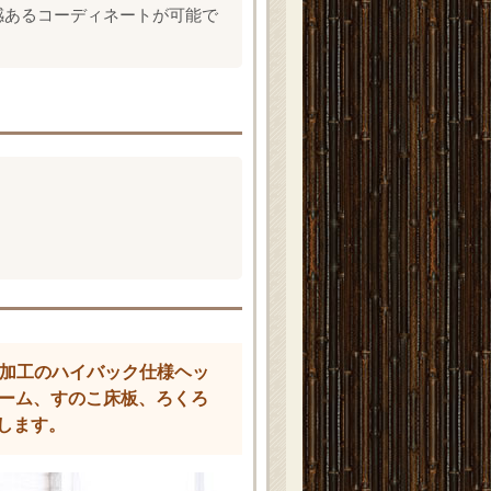
感あるコーディネートが可能で
締め加工のハイバック仕様ヘッ
レーム、すのこ床板、ろくろ
します。