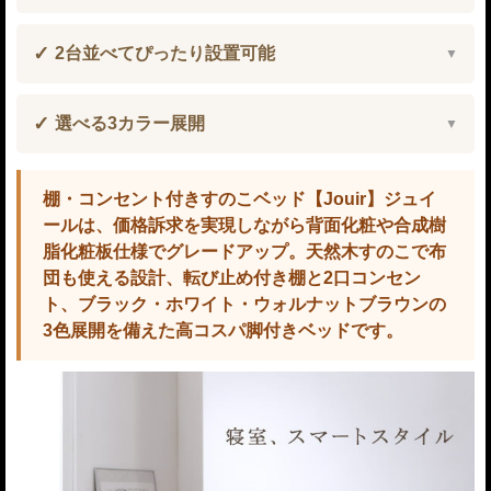
2台並べてぴったり設置可能
選べる3カラー展開
棚・コンセント付きすのこベッド【Jouir】ジュイ
ールは、価格訴求を実現しながら背面化粧や合成樹
脂化粧板仕様でグレードアップ。天然木すのこで布
団も使える設計、転び止め付き棚と2口コンセン
ト、ブラック・ホワイト・ウォルナットブラウンの
3色展開を備えた高コスパ脚付きベッドです。