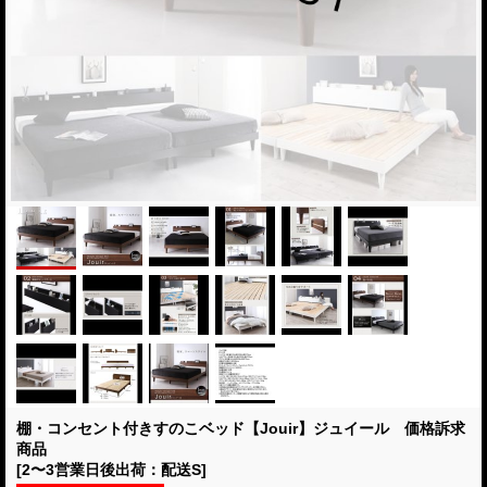
棚・コンセント付きすのこベッド【Jouir】ジュイール 価格訴求
商品
[2〜3営業日後出荷：配送S]