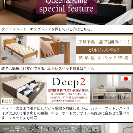
クイーンベッド・キングベッドを探している方はこちら。
誰でも簡単に組立ができるボルトレスベッド特集はこちら
ベッド下の奥まで引き出しだから空間を無駄しません。カラー・マットレス・サ
イズに加えて引き出しの種類・ヘッドボードのデザインも好みに合わせて選べま
す。ショート丈も対応。