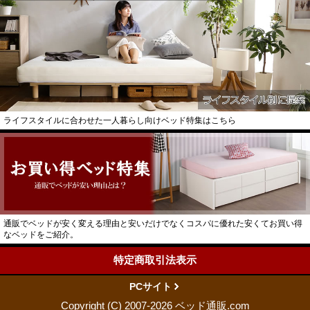
ライフスタイルに合わせた一人暮らし向けベッド特集はこちら
通販でベッドが安く変える理由と安いだけでなくコスパに優れた安くてお買い得
なベッドをご紹介。
特定商取引法表示
PCサイト
Copyright (C) 2007-2026 ベッド通販.com