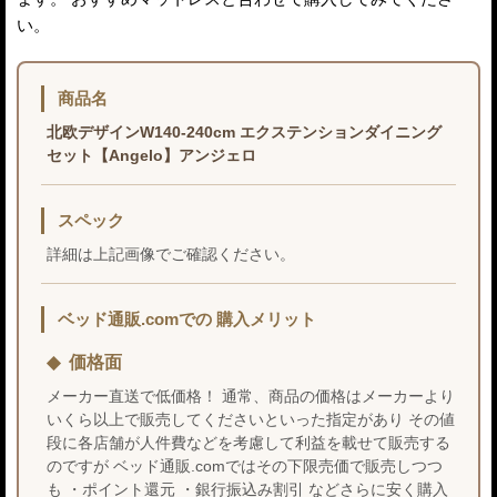
い。
商品名
北欧デザインW140-240cm エクステンションダイニング
セット【Angelo】アンジェロ
スペック
詳細は上記画像でご確認ください。
ベッド通販.comでの 購入メリット
価格面
メーカー直送で低価格！ 通常、商品の価格はメーカーより
いくら以上で販売してくださいといった指定があり その値
段に各店舗が人件費などを考慮して利益を載せて販売する
のですが ベッド通販.comではその下限売価で販売しつつ
も ・ポイント還元 ・銀行振込み割引 などさらに安く購入