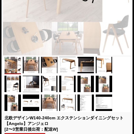
北欧デザインW140-240cm エクステンションダイニングセット
【Angelo】アンジェロ
[2〜3営業日後出荷：配送W]