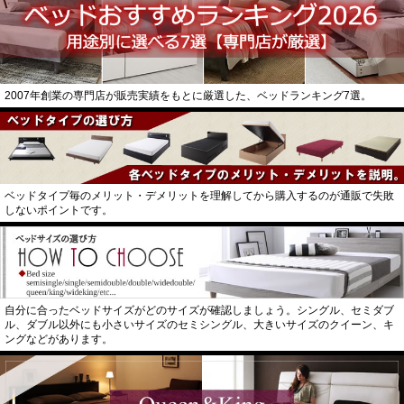
2007年創業の専門店が販売実績をもとに厳選した、ベッドランキング7選。
ベッドタイプ毎のメリット・デメリットを理解してから購入するのが通販で失敗
しないポイントです。
自分に合ったベッドサイズがどのサイズが確認しましょう。シングル、セミダブ
ル、ダブル以外にも小さいサイズのセミシングル、大きいサイズのクイーン、キ
ングなどがあります。