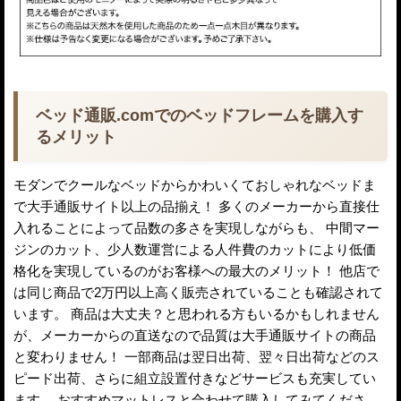
ベッド通販.comでのベッドフレームを購入す
るメリット
モダンでクールなベッドからかわいくておしゃれなベッドま
で大手通販サイト以上の品揃え！ 多くのメーカーから直接仕
入れることによって品数の多さを実現しながらも、 中間マー
ジンのカット、少人数運営による人件費のカットにより低価
格化を実現しているのがお客様への最大のメリット！ 他店で
は同じ商品で2万円以上高く販売されていることも確認されて
います。 商品は大丈夫？と思われる方もいるかもしれません
が、メーカーからの直送なので品質は大手通販サイトの商品
と変わりません！ 一部商品は翌日出荷、翌々日出荷などのス
ピード出荷、さらに組立設置付きなどサービスも充実してい
ます。 おすすめマットレスと合わせて購入してみてくださ