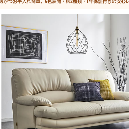
適かつお手入れ簡単。6色展開・脚2種類・1年保証付きの安心