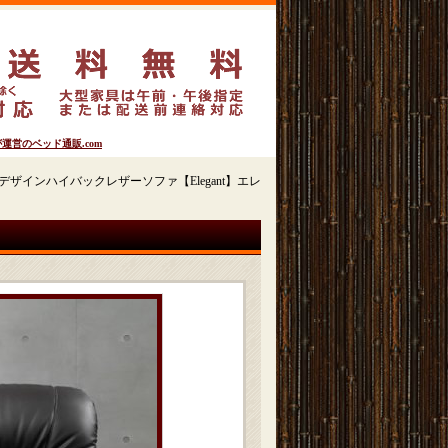
営のベッド通販.com
ザインハイバックレザーソファ【Elegant】エレ