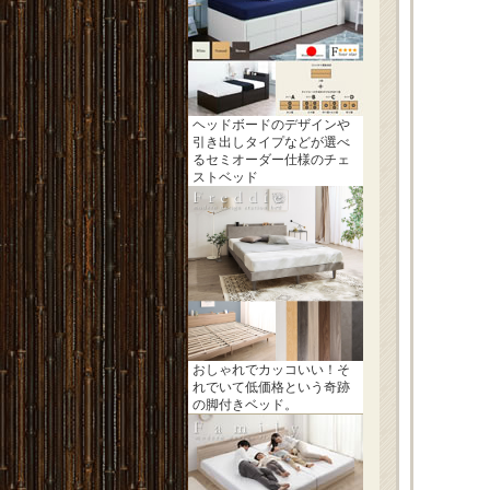
ヘッドボードのデザインや
引き出しタイプなどが選べ
るセミオーダー仕様のチェ
ストベッド
おしゃれでカッコいい！そ
れでいて低価格という奇跡
の脚付きベッド。