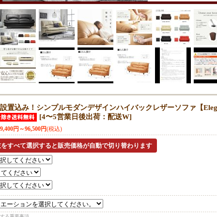
設置込み！シンプルモダンデザインハイバックレザーソファ【Eleg
[
4〜5営業日後出荷：配送W
]
79,400円～96,500円
(税込)
する重要事項