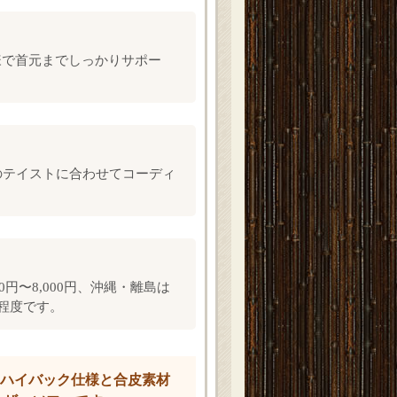
様で首元までしっかりサポー
のテイストに合わせてコーディ
00円〜8,000円、沖縄・離島は
程度です。
入りハイバック仕様と合皮素材