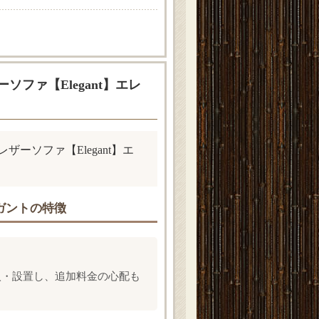
ファ【Elegant】エレ
ソファ【Elegant】エ
レガントの特徴
入・設置し、追加料金の心配も