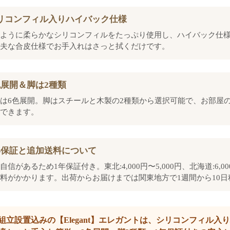
リコンフィル入りハイバック仕様
ように柔らかなシリコンフィルをたっぷり使用し、ハイバック仕
夫な合皮仕様でお手入れはさっと拭くだけです。
色展開＆脚は2種類
は6色展開。脚はスチールと木製の2種類から選択可能で、お部屋
できます。
年保証と追加送料について
自信があるため1年保証付き。東北:4,000円〜5,000円、北海道:6,0
料がかかります。出荷からお届けまでは関東地方で1週間から10日
組立設置込みの【Elegant】エレガントは、シリコンフィル