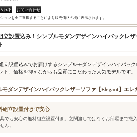
｜
ションを全て選択することにより販売価格の欄に表示されます。
組立設置込み！シンプルモダンデザインハイバックレザーソ
ト
組立設置込みでお届けするシンプルモダンデザインハイバックレザー
ント。価格を抑えながらも品質にこだわった人気モデルです。
ルモダンデザインハイバックレザーソファ【Elegant】エ
料組立設置付きで安心
具でも安心の無料組立設置付き。玄関渡しではなくお部屋まで搬
せん。