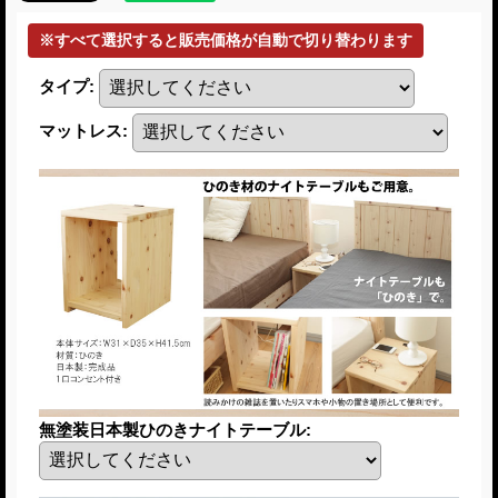
タイプ
:
マットレス
:
無塗装日本製ひのきナイトテーブル
: