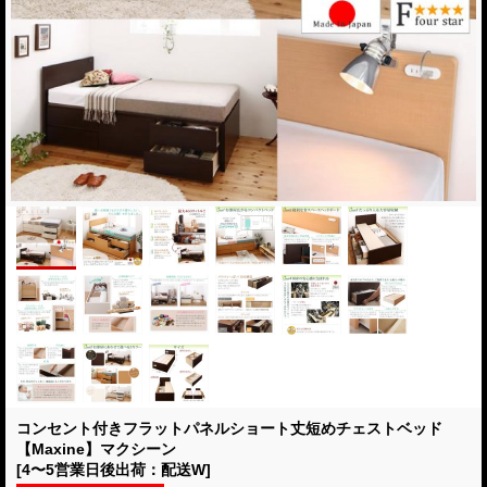
コンセント付きフラットパネルショート丈短めチェストベッド
【Maxine】マクシーン
[4〜5営業日後出荷：配送W]