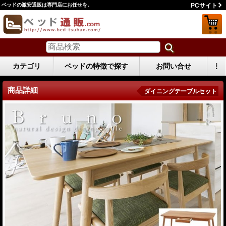
ベッドの激安通販は専門店にお任せを。
PCサイト
カテゴリ
ベッドの特徴で探す
お問い合せ
⋮
商品詳細
ダイニングテーブルセット