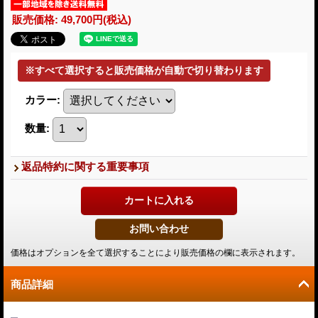
販売価格
:
49,700円
(税込)
カラー
:
数量
:
返品特約に関する重要事項
価格はオプションを全て選択することにより販売価格の欄に表示されます。
商品詳細