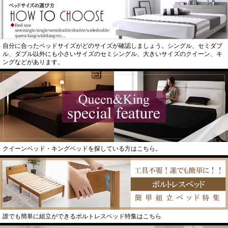
自分に合ったベッドサイズがどのサイズが確認しましょう。シングル、セミダブ
ル、ダブル以外にも小さいサイズのセミシングル、大きいサイズのクイーン、キ
ングなどがあります。
クイーンベッド・キングベッドを探している方はこちら。
誰でも簡単に組立ができるボルトレスベッド特集はこちら