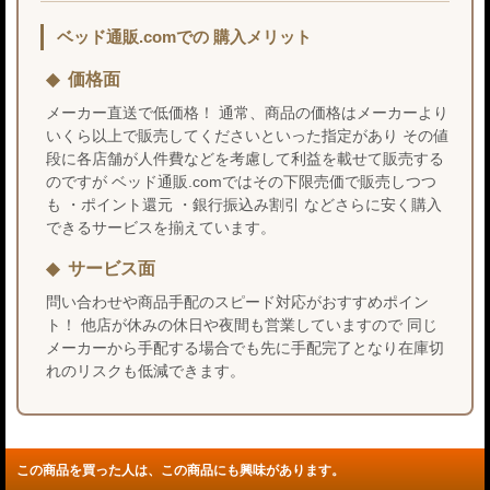
ベッド通販.comでの 購入メリット
価格面
メーカー直送で低価格！ 通常、商品の価格はメーカーより
いくら以上で販売してくださいといった指定があり その値
段に各店舗が人件費などを考慮して利益を載せて販売する
のですが ベッド通販.comではその下限売価で販売しつつ
も ・ポイント還元 ・銀行振込み割引 などさらに安く購入
できるサービスを揃えています。
サービス面
問い合わせや商品手配のスピード対応がおすすめポイン
ト！ 他店が休みの休日や夜間も営業していますので 同じ
メーカーから手配する場合でも先に手配完了となり在庫切
れのリスクも低減できます。
この商品を買った人は、この商品にも興味があります。