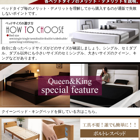
ベッドタイプ毎のメリット・デメリットを理解してから購入するのが通販で失敗
しないポイントです。
自分に合ったベッドサイズがどのサイズが確認しましょう。シングル、セミダブ
ル、ダブル以外にも小さいサイズのセミシングル、大きいサイズのクイーン、キ
ングなどがあります。
クイーンベッド・キングベッドを探している方はこちら。