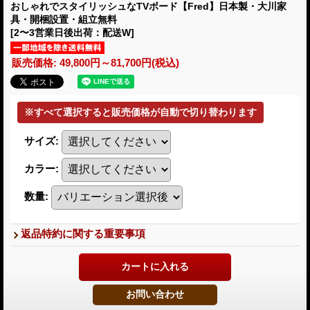
おしゃれでスタイリッシュなTVボード【Fred】日本製・大川家
具・開梱設置・組立無料
[2〜3営業日後出荷：配送W]
販売価格
:
49,800円～81,700円
(税込)
サイズ
:
カラー
:
数量
:
返品特約に関する重要事項