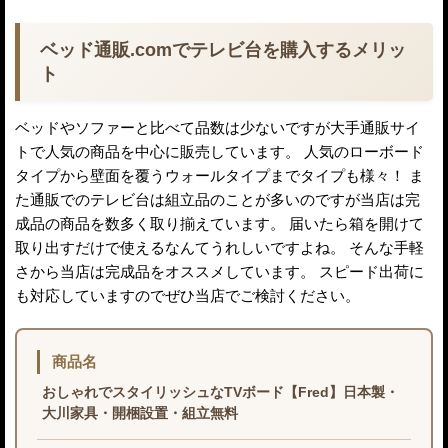
ベッド通販.comでテレビ台を購入するメリッ
ト
ベッドやソファーと比べて品数は少ないですが大手通販サイ
トで人気の商品を中心に販売しています。 人気のローボード
タイプから壁面を覆うウォールタイプまでタイプも様々！ ま
た通販でのテレビ台は組立品のことが多いのですが当店は完
成品の商品を数多く取り揃えています。 届いたら箱を開けて
取り出すだけで使えるなんてうれしいですよね。 そんな手軽
さから当店は完成品をオススメしています。 スピード出荷に
も対応していますのでぜひ当店でご検討ください。
商品名
おしゃれでスタイリッシュなTVボード【Fred】日本製・
大川家具・開梱設置・組立無料