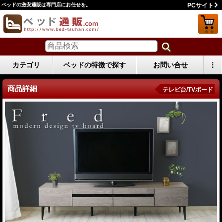
ベッドの激安通販は専門店にお任せを。
PCサイト
カテゴリ
ベッドの特徴で探す
お問い合せ
⋮
商品詳細
テレビ台/TVボード