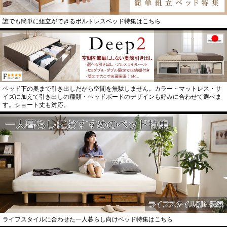
誰でも簡単に組立ができるボルトレスベッド特集はこちら
ベッド下の奥まで引き出しだから空間を無駄しません。カラー・マットレス・サ
イズに加えて引き出しの種類・ヘッドボードのデザインも好みに合わせて選べま
す。ショート丈も対応。
ライフスタイルに合わせた一人暮らし向けベッド特集はこちら