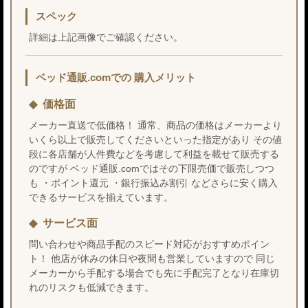
スペック
詳細は上記画像でご確認ください。
ベッド通販.comでの 購入メリット
価格面
メーカー直送で低価格！ 通常、商品の価格はメーカーより
いくら以上で販売してくださいといった指定があり その値
段に各店舗が人件費などを考慮して利益を載せて販売する
のですが ベッド通販.comではその下限売価で販売しつつ
も ・ポイント還元 ・銀行振込み割引 などさらに安く購入
できるサービスを揃えています。
サービス面
問い合わせや商品手配のスピード対応がおすすめポイン
ト！ 他店が休みの休日や夜間も営業していますので 同じ
メーカーから手配する場合でも先に手配完了となり在庫切
れのリスクも低減できます。