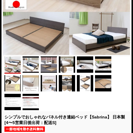
シンプルでおしゃれなパネル付き連結ベッド【Sabrina】 日本製
[4〜5営業日後出荷：配送S]