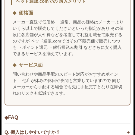
ベッド通販.comでの 購入メリット
価格面
メーカー直送で低価格！ 通常、商品の価格はメーカーより
いくら以上で販売してくださいといった指定があり その値
段に各店舗が人件費などを考慮して利益を載せて販売する
のですが ベッド通販.comではその下限売価で販売しつつ
も ・ポイント還元 ・銀行振込み割引 などさらに安く購入
できるサービスを揃えています。
サービス面
問い合わせや商品手配のスピード対応がおすすめポイン
ト！ 他店が休みの休日や夜間も営業していますので 同じ
メーカーから手配する場合でも先に手配完了となり在庫切
れのリスクも低減できます。
◆FAQ
Q. 搬入はしやすいですか？