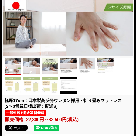
極厚17cm！日本製高反発ウレタン採用・折り畳みマットレス
[2〜3営業日後出荷：配送S]
販売価格
:
22,300円～32,500円
(税込)