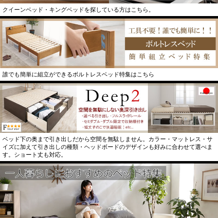
クイーンベッド・キングベッドを探している方はこちら。
誰でも簡単に組立ができるボルトレスベッド特集はこちら
ベッド下の奥まで引き出しだから空間を無駄しません。カラー・マットレス・サ
イズに加えて引き出しの種類・ヘッドボードのデザインも好みに合わせて選べま
す。ショート丈も対応。