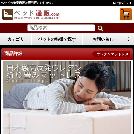
ベッドの激安通販は専門店にお任せを。
PCサイト
カテゴリ
ベッドの特徴で探す
お問い合せ
⋮
商品詳細
ウレタンマットレス