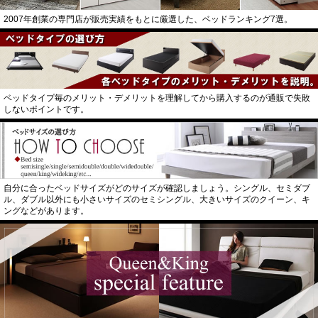
2007年創業の専門店が販売実績をもとに厳選した、ベッドランキング7選。
ベッドタイプ毎のメリット・デメリットを理解してから購入するのが通販で失敗
しないポイントです。
自分に合ったベッドサイズがどのサイズが確認しましょう。シングル、セミダブ
ル、ダブル以外にも小さいサイズのセミシングル、大きいサイズのクイーン、キ
ングなどがあります。