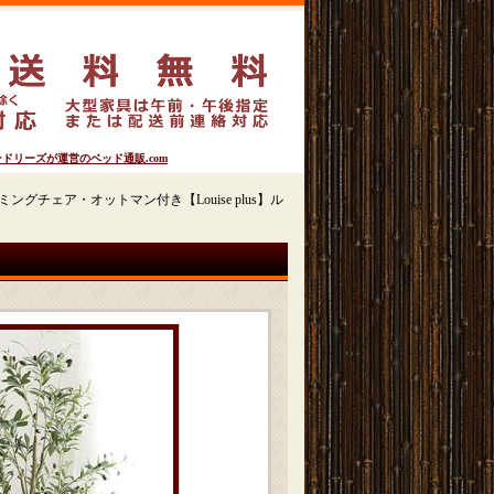
リーズが運営のベッド通販.com
ングチェア・オットマン付き【Louise plus】ル