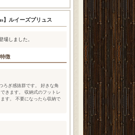
lus】ルイーズプリュス
登場しました。
の特徴
つろぎ感抜群です。 好きな角
できます。 収納式のフットレ
ます。 不要になったら収納で