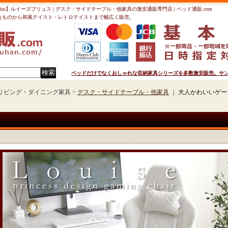
lus】ルイーズプリュス | デスク・サイドテーブル・他家具の激安通販専門店 | ベッド通販.com
なものから和風テイスト・レトロテイストまで幅広く販売。
ベッドだけでなくおしゃれな収納家具シリーズを多数激安販売。サンド
リビング・ダイニング家具 >
デスク・サイドテーブル・他家具
｜
大人かわいいゲーミ