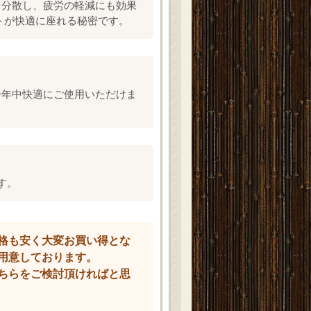
を分散し、疲労の軽減にも効果
トが快適に座れる秘密です。
一年中快適にご使用いただけま
す。
格も安く大変お買い得とな
用意しております。
ちらをご検討頂ければと思