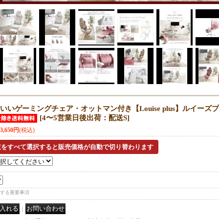
いいゲーミングチェア・オットマン付き【Louise plus】ルイーズ
[
4〜5営業日後出荷：配送S
]
23,650円
(税込)
する重要事項
｜