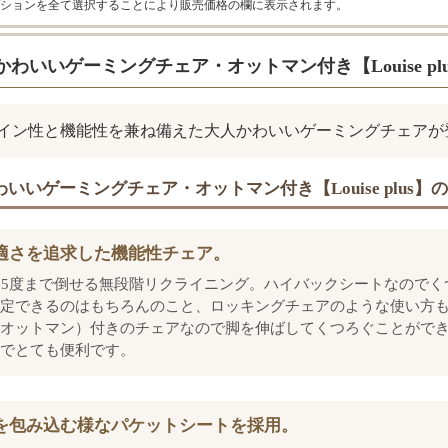
ションを全て選択することにより販売価格の欄に表示されます。
かわいいゲーミングチェア・オットマン付き【Louise p
イン性と機能性を兼ね備えた大人かわいいゲーミングチェアが
いいゲーミングチェア・オットマン付き【Louise plus】
適さを追求した機能性チェア。
55度まで倒せる無段階リクライニング。ハイバックシートなのでく
定できるのはもちろんのこと、ロッキングチェアのような使い方も
オットマン）付きのチェアなので脚を伸ばしてくつろぐことができ
でとても便利です。
を包み込む様なパケットシートを採用。