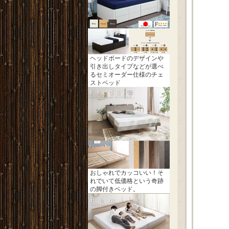
ヘッドボードのデザインや
引き出しタイプなどが選べ
るセミオーダー仕様のチェ
ストベッド
おしゃれでカッコいい！そ
れでいて低価格という奇跡
の脚付きベッド。