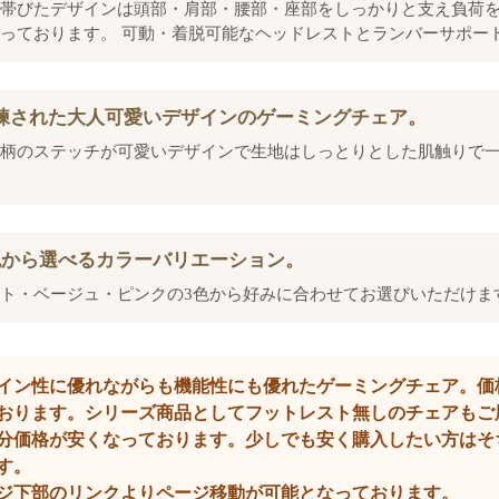
帯びたデザインは頭部・肩部・腰部・座部をしっかりと支え負荷
っております。 可動・着脱可能なヘッドレストとランバーサポー
練された大人可愛いデザインのゲーミングチェア。
柄のステッチが可愛いデザインで生地はしっとりとした肌触りで
色から選べるカラーバリエーション。
ト・ベージュ・ピンクの3色から好みに合わせてお選びいただけま
イン性に優れながらも機能性にも優れたゲーミングチェア。価
おります。シリーズ商品としてフットレスト無しのチェアもご
分価格が安くなっております。少しでも安く購入したい方はそ
す。
ジ下部のリンクよりページ移動が可能となっております。