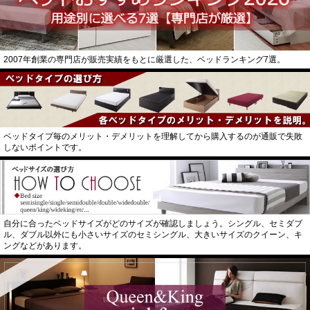
2007年創業の専門店が販売実績をもとに厳選した、ベッドランキング7選。
ベッドタイプ毎のメリット・デメリットを理解してから購入するのが通販で失敗
しないポイントです。
自分に合ったベッドサイズがどのサイズが確認しましょう。シングル、セミダブ
ル、ダブル以外にも小さいサイズのセミシングル、大きいサイズのクイーン、キ
ングなどがあります。