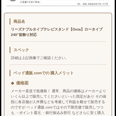
商品名
リーズナブルタイプテレビスタンド【Octa】ロータイプ
240°首飾り対応
スペック
詳細は上記画像でご確認ください。
ベッド通販.comでの 購入メリット
価格面
メーカー直送で低価格！ 通常、商品の価格はメーカーより
いくら以上で販売してくださいといった指定があり その値
段に各店舗が人件費などを考慮して利益を載せて販売する
のですが ベッド通販.comではその下限売価で販売しつつ
も ・ポイント還元 ・銀行振込み割引 などさらに安く購入