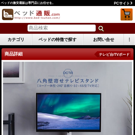
ベッドの激安通販は専門店にお任せを。
PCサイト
カテゴリ
ベッドの特徴で探す
お問い合せ
⋮
商品詳細
テレビ台/TVボード