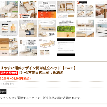
りやすい傾斜デザイン簡単組立ベッド【Carlo】
[
2〜3営業日後出荷：配送S
]
23,200円～52,300円
(税込)
する重要事項
ションを全て選択することにより販売価格の欄に表示されます。