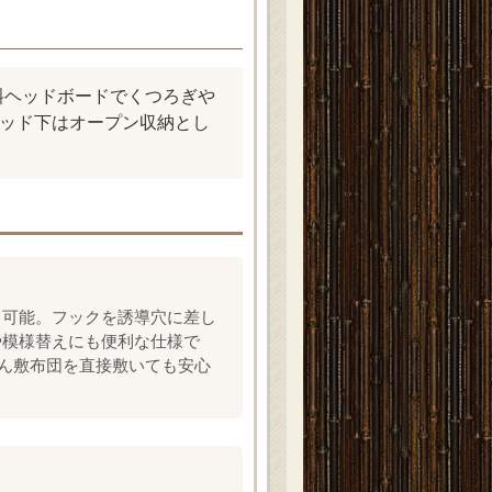
斜ヘッドボードでくつろぎや
ベッド下はオープン収納とし
て可能。フックを誘導穴に差し
や模様替えにも便利な仕様で
ろん敷布団を直接敷いても安心