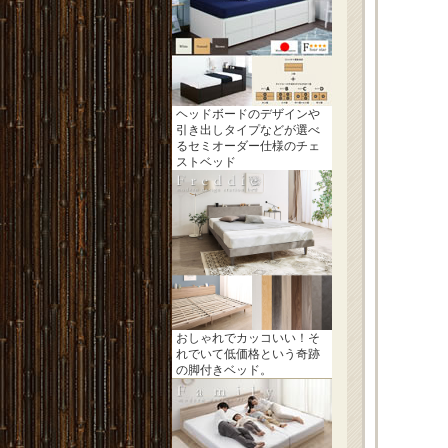
ヘッドボードのデザインや
引き出しタイプなどが選べ
るセミオーダー仕様のチェ
ストベッド
おしゃれでカッコいい！そ
れでいて低価格という奇跡
の脚付きベッド。