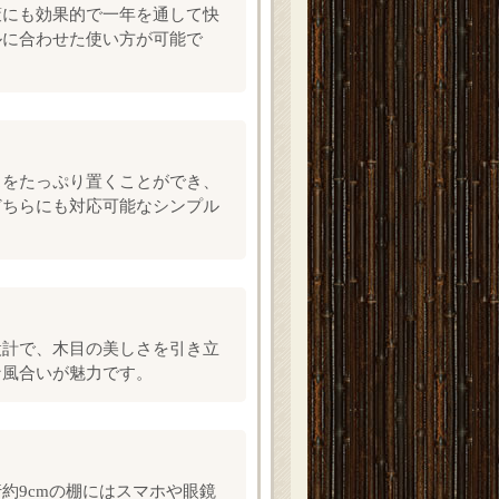
策にも効果的で一年を通して快
ルに合わせた使い方が可能で
スをたっぷり置くことができ、
どちらにも対応可能なシンプル
設計で、木目の美しさを引き立
な風合いが魅力です。
約9cmの棚にはスマホや眼鏡