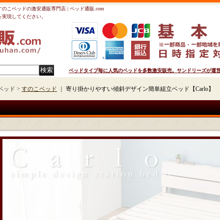
すのこベッドの激安通販専門店 | ベッド通販.com
を実現してください。
ベッドタイプ毎に人気のベッドを多数激安販売。サンドリーズが運営の
ベッド >
すのこベッド
｜
寄り掛かりやすい傾斜デザイン簡単組立ベッド【Carlo】