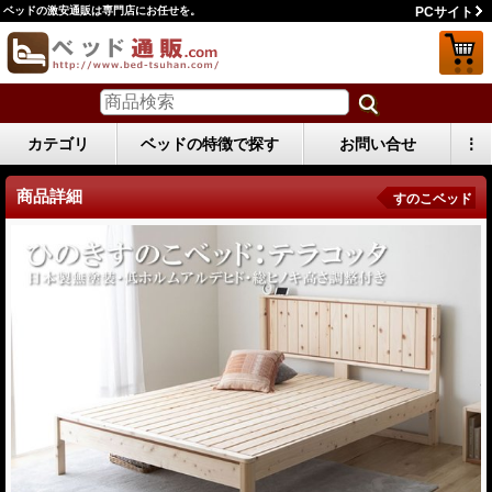
ベッドの激安通販は専門店にお任せを。
PCサイト
カテゴリ
ベッドの特徴で探す
お問い合せ
⋮
商品詳細
すのこベッド