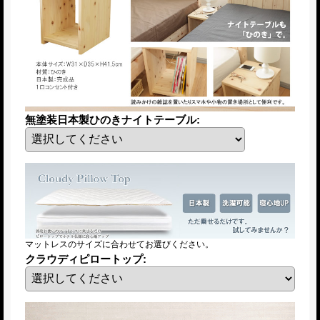
無塗装日本製ひのきナイトテーブル
:
マットレスのサイズに合わせてお選びください。
クラウディピロートップ
: