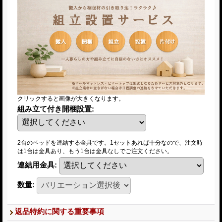
クリックすると画像が大きくなります。
組み立て付き開梱設置
:
2台のベッドを連結する金具です。1セットあれば十分なので、注文時
は1台は金具あり、もう1台は金具なしでご注文ください。
連結用金具
:
数量
:
返品特約に関する重要事項