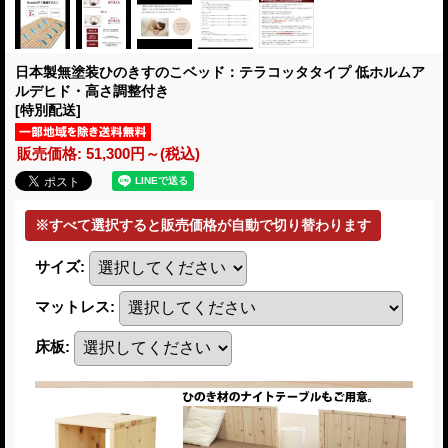
日本製無塗装ひのきすのこベッド：テラコッタタイプ 低ホルムア
ルデヒド・高さ調整付き
[特別配送]
販売価格
:
51,300円～
(税込)
サイズ
:
マットレス
:
床板
: