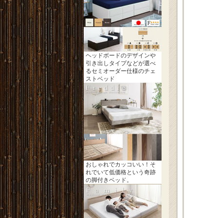
ヘッドボードのデザインや
引き出しタイプなどが選べ
るセミオーダー仕様のチェ
ストベッド
おしゃれでカッコいい！そ
れでいて低価格という奇跡
の脚付きベッド。