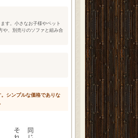
します。小さなお子様やペット
方や、別売りのソファと組み合
す。シンプルな価格でありな
。