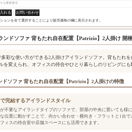
する重要事項
｜
ションを全て選択することにより販売価格の欄に表示されます。
ランドソファ 背もたれ自在配置【Patrizio】2人掛け 
で多彩な使い方ができる2人掛けアイランドソファ。背もたれ
ルを変えられ、オフィスの待合やひとり暮らしのリビングにも
ドソファ 背もたれ自在配置【Patrizio】2人掛けの特徴
台で完結するアイランドスタイル
が不要なアイランドタイプのソファで、部屋の中央に置いても様
な位置に動かすことで、向かい合わせ・横向き・フラットと1台で
フィスの待合室や店舗スペースにも活用できます。