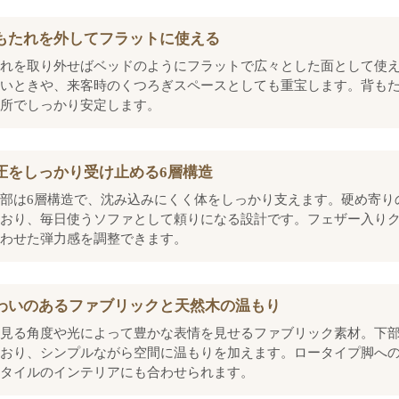
もたれを外してフラットに使える
れを取り外せばベッドのようにフラットで広々とした面として使
いときや、来客時のくつろぎスペースとしても重宝します。背も
所でしっかり安定します。
圧をしっかり受け止める6層構造
部は6層構造で、沈み込みにくく体をしっかり支えます。硬め寄り
おり、毎日使うソファとして頼りになる設計です。フェザー入り
わせた弾力感を調整できます。
わいのあるファブリックと天然木の温もり
見る角度や光によって豊かな表情を見せるファブリック素材。下
おり、シンプルながら空間に温もりを加えます。ロータイプ脚へ
タイルのインテリアにも合わせられます。