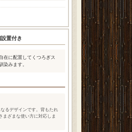
開梱設置付き
を自在に配置してくつろぎス
馴染みます。
になるデザインです。背もたれ
さまざまな使い方に対応しま