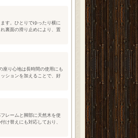
えます。ひとりでゆったり横に
たれ裏面の滑り止めにより、置
の座り心地は長時間の使用にも
クッションを加えることで、好
部フレームと脚部に天然木を使
の付け替えにも対応しており、