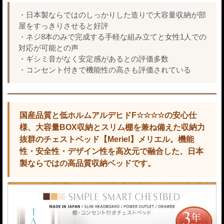
・日本製ならではのしっかりした造りで大容量収納が部
屋をすっきりさせると好評
・ネジ8本のみで完成する手軽な組み立てと女性1人での
対応が可能との声
・ギシミ音がなく安定感があるとの評価多数
・コンセント付きで機能性の高さも評価されている
国産品質と低ホルムアルデヒドF☆☆☆☆の安心仕
様、大容量BOX収納とスリム棚を兼ね備えた収納力
抜群のチェストベッド【Meriel】メリエル。機能
性・安全性・デザイン性を高次元で融合した、日本
製ならではの高品質収納ベッドです。