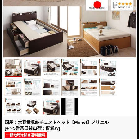
国産：大容量収納チェストベッド【Meriel】メリエル
[4〜5営業日後出荷：配送W]