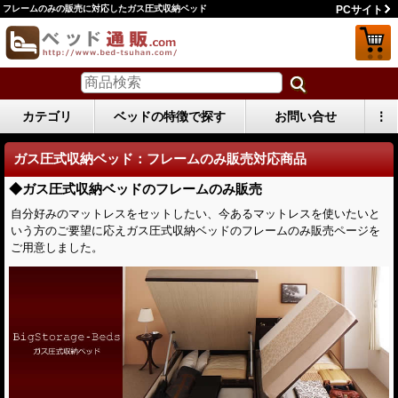
フレームのみの販売に対応したガス圧式収納ベッド
PCサイト
カテゴリ
ベッドの特徴で探す
お問い合せ
⋮
ガス圧式収納ベッド：フレームのみ販売対応商品
◆ガス圧式収納ベッドのフレームのみ販売
自分好みのマットレスをセットしたい、今あるマットレスを使いたいと
いう方のご要望に応えガス圧式収納ベッドのフレームのみ販売ページを
ご用意しました。