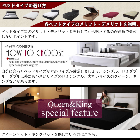
ベッドタイプ毎のメリット・デメリットを理解してから購入するのが通販で失敗
しないポイントです。
自分に合ったベッドサイズがどのサイズが確認しましょう。シングル、セミダブ
ル、ダブル以外にも小さいサイズのセミシングル、大きいサイズのクイーン、キ
ングなどがあります。
クイーンベッド・キングベッドを探している方はこちら。