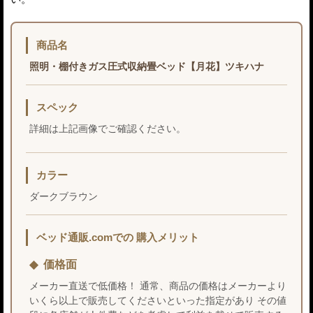
商品名
照明・棚付きガス圧式収納畳ベッド【月花】ツキハナ
スペック
詳細は上記画像でご確認ください。
カラー
ダークブラウン
ベッド通販.comでの 購入メリット
価格面
メーカー直送で低価格！ 通常、商品の価格はメーカーより
いくら以上で販売してくださいといった指定があり その値