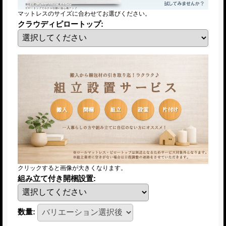
マットレスのサイズに合わせてお選びください。
クラウディピロートップ
:
クリックすると画像が大きくなります。
組み立て付き開梱設置
:
数量
: