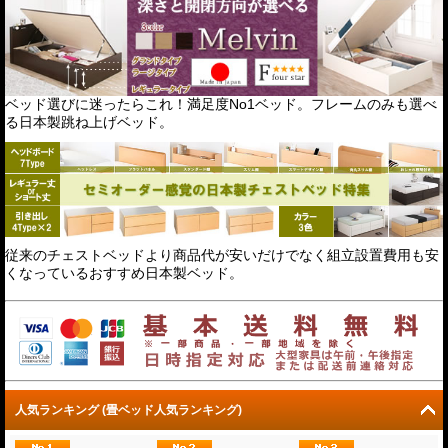
ベッド選びに迷ったらこれ！満足度No1ベッド。フレームのみも選べ
る日本製跳ね上げベッド。
従来のチェストベッドより商品代が安いだけでなく組立設置費用も安
くなっているおすすめ日本製ベッド。
人気ランキング (畳ベッド人気ランキング)