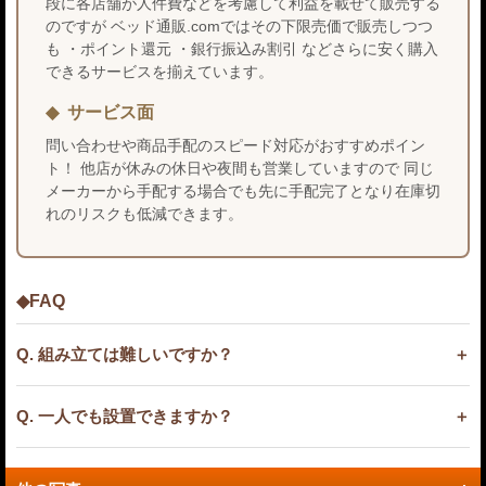
段に各店舗が人件費などを考慮して利益を載せて販売する
のですが ベッド通販.comではその下限売価で販売しつつ
も ・ポイント還元 ・銀行振込み割引 などさらに安く購入
できるサービスを揃えています。
サービス面
問い合わせや商品手配のスピード対応がおすすめポイン
ト！ 他店が休みの休日や夜間も営業していますので 同じ
メーカーから手配する場合でも先に手配完了となり在庫切
れのリスクも低減できます。
◆FAQ
Q. 組み立ては難しいですか？
Q. 一人でも設置できますか？