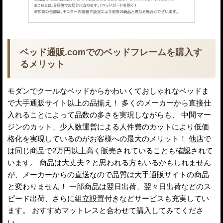
ベッド通販.comでのベッドフレームを購入す
るメリット
モダンでクールなベッドからかわいくておしゃれなベッドま
で大手通販サイト以上の品揃え！ 多くのメーカーから直接仕
入れることによって品数の多さを実現しながらも、 中間マー
ジンのカット、少人数運営による人件費のカットにより低価
格化を実現しているのがお客様への最大のメリット！ 他店で
は同じ商品で2万円以上高く販売されていることも確認されて
います。 商品は大丈夫？と思われる方もいるかもしれません
が、メーカーからの直送なので品質は大手通販サイトの商品
と変わりません！ 一部商品は翌日出荷、翌々日出荷などのス
ピード出荷、さらに組立設置付きなどサービスも充実してい
ます。 おすすめマットレスと合わせて購入してみてくださ
い。