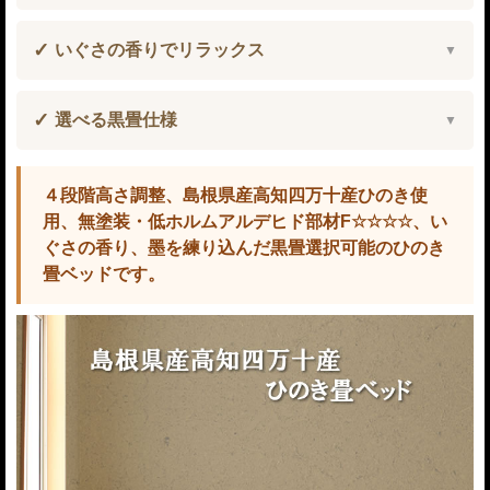
いぐさの香りでリラックス
選べる黒畳仕様
４段階高さ調整、島根県産高知四万十産ひのき使
用、無塗装・低ホルムアルデヒド部材F☆☆☆☆、い
ぐさの香り、墨を練り込んだ黒畳選択可能のひのき
畳ベッドです。