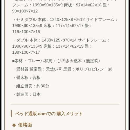
フレーム：1990×90×135×9 床板：97×14×62×16 畳：
99×100×7×12
・セミダブル 本体：1240×125×870×12 サイドフレーム：
1990×90×135×9 床板：117×14×62×17 畳：
119×100×7×15
・ダブル 本体：1430×125×870×14 サイドフレーム：
1990×90×135×9 床板：137×14×62×19 畳：
139×100×7×17
■素材 ・フレーム材質： ひのき天然木（無塗装）
・畳材質 通常畳：天然い草 黒畳：ポリプロピレン・炭
・畳床板：合板
・組立目安：約30分
・製造国：日本
ベッド通販.comでの 購入メリット
価格面