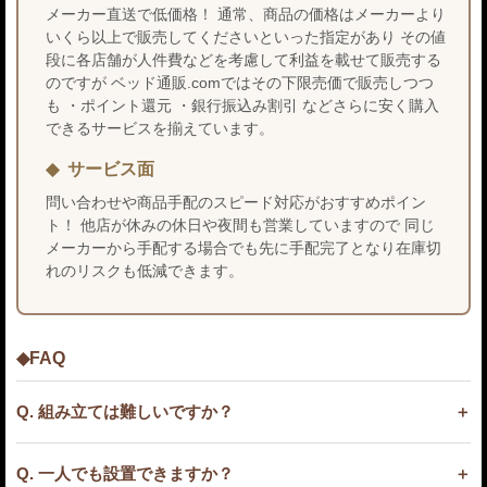
メーカー直送で低価格！ 通常、商品の価格はメーカーより
いくら以上で販売してくださいといった指定があり その値
段に各店舗が人件費などを考慮して利益を載せて販売する
のですが ベッド通販.comではその下限売価で販売しつつ
も ・ポイント還元 ・銀行振込み割引 などさらに安く購入
できるサービスを揃えています。
サービス面
問い合わせや商品手配のスピード対応がおすすめポイン
ト！ 他店が休みの休日や夜間も営業していますので 同じ
メーカーから手配する場合でも先に手配完了となり在庫切
れのリスクも低減できます。
◆FAQ
Q. 組み立ては難しいですか？
Q. 一人でも設置できますか？