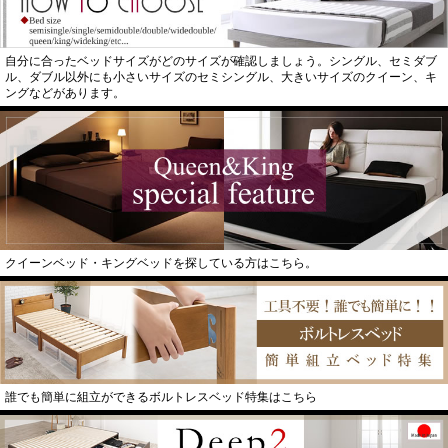
自分に合ったベッドサイズがどのサイズが確認しましょう。シングル、セミダブ
ル、ダブル以外にも小さいサイズのセミシングル、大きいサイズのクイーン、キ
ングなどがあります。
クイーンベッド・キングベッドを探している方はこちら。
誰でも簡単に組立ができるボルトレスベッド特集はこちら