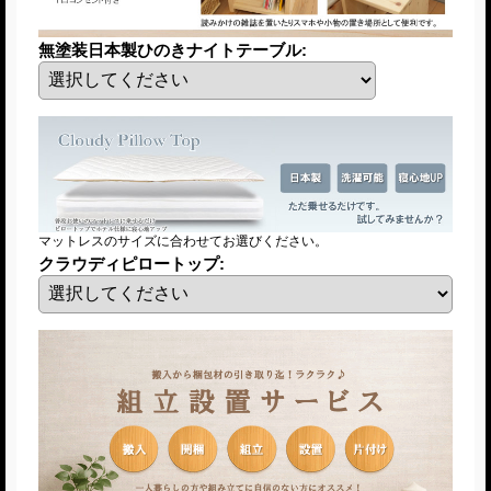
無塗装日本製ひのきナイトテーブル
:
マットレスのサイズに合わせてお選びください。
クラウディピロートップ
: