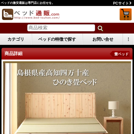
ベッドの激安通販は専門店にお任せを。
PCサイト
カテゴリ
ベッドの特徴で探す
お問い合せ
⋮
商品詳細
畳ベッド