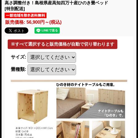
高さ調整付き！島根県産高知四万十産ひのき畳ベッド
[特別配送]
販売価格
:
56,900円～
(税込)
サイズ
:
畳種類
: