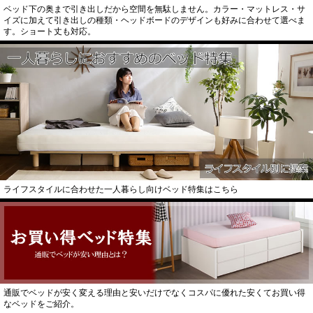
ベッド下の奥まで引き出しだから空間を無駄しません。カラー・マットレス・サ
イズに加えて引き出しの種類・ヘッドボードのデザインも好みに合わせて選べま
す。ショート丈も対応。
ライフスタイルに合わせた一人暮らし向けベッド特集はこちら
通販でベッドが安く変える理由と安いだけでなくコスパに優れた安くてお買い得
なベッドをご紹介。