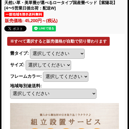
天然い草・美草畳が選べるロータイプ国産畳ベッド【紫陽花】
[4〜5営業日後出荷：配送W]
販売価格
:
45,200円～
(税込)
畳タイプ
:
サイズ
:
フレームカラー
:
地域毎別途送料
: