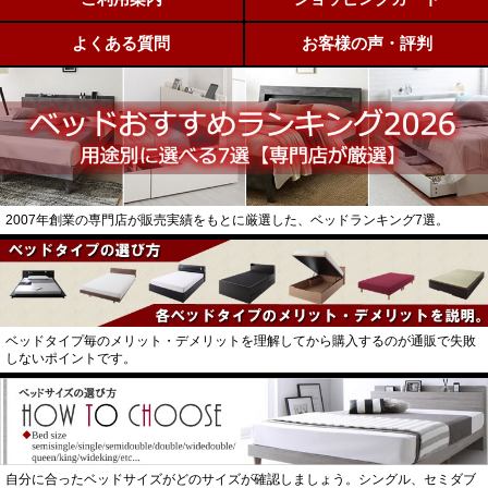
よくある質問
お客様の声・評判
2007年創業の専門店が販売実績をもとに厳選した、ベッドランキング7選。
ベッドタイプ毎のメリット・デメリットを理解してから購入するのが通販で失敗
しないポイントです。
自分に合ったベッドサイズがどのサイズが確認しましょう。シングル、セミダブ