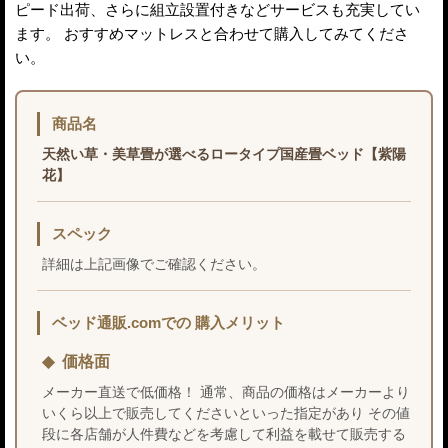
ピード出荷、さらに組立設置付きなどサービスも充実してい
ます。 おすすめマットレスと合わせて購入してみてくださ
い。
商品名
天然い草・美草畳が選べるロータイプ国産畳ベッド【紫陽
花】
スペック
詳細は上記画像でご確認ください。
ベッド通販.comでの 購入メリット
価格面
メーカー直送で低価格！ 通常、商品の価格はメーカーより
いくら以上で販売してくださいといった指定があり その値
段に各店舗が人件費などを考慮して利益を載せて販売する