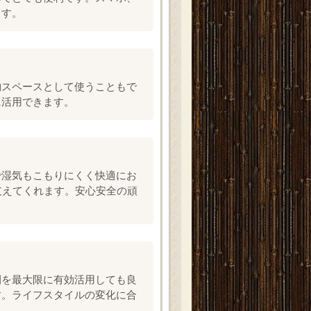
ます。
納スペースとして使うこともで
に活用できます。
で湿気もこもりにくく快適にお
支えてくれます。安心安全の頑
間を最大限に有効活用しても良
す。ライフスタイルの変化に合