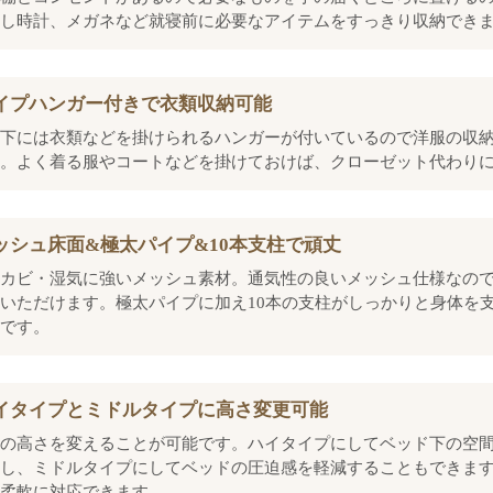
し時計、メガネなど就寝前に必要なアイテムをすっきり収納でき
イプハンガー付きで衣類収納可能
下には衣類などを掛けられるハンガーが付いているので洋服の収
。よく着る服やコートなどを掛けておけば、クローゼット代わり
ッシュ床面&極太パイプ&10本支柱で頑丈
カビ・湿気に強いメッシュ素材。通気性の良いメッシュ仕様なの
いただけます。極太パイプに加え10本の支柱がしっかりと身体を
です。
イタイプとミドルタイプに高さ変更可能
の高さを変えることが可能です。ハイタイプにしてベッド下の空
し、ミドルタイプにしてベッドの圧迫感を軽減することもできま
柔軟に対応できます。