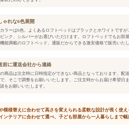
しゃれな6色展開
カラーは6色。よくあるロフトベッドはブラックとホワイトですが
ピンク、シルバーがお選びいただけます。ロフトベッドでもお部
機能満載のロフトベッド。通販だからできる激安価格で販売いた
送前に運送会社から連絡
の商品は注文時に日時指定ができない商品となっております。配
で、そこで調整をお願いいたします。ご注文時からお届け希望日
談をお願いいたします。
や模様替えに合わせて高さを変えられる柔軟な設計が長く使え
インテリアに合わせて選べ、子ども部屋から一人暮らしまで幅