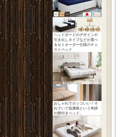
ヘッドボードのデザインや
引き出しタイプなどが選べ
るセミオーダー仕様のチェ
ストベッド
おしゃれでカッコいい！そ
れでいて低価格という奇跡
の脚付きベッド。