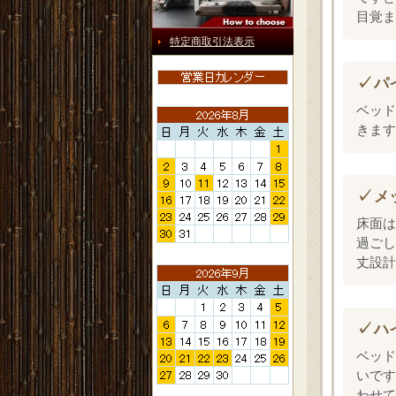
目覚ま
特定商取引法表示
パ
ベッド
きます
メ
床面は
過ごし
丈設計
ハ
ベッド
いです
わせて