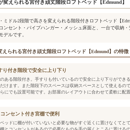
が変えられる宮付き頑丈階段ロフトベッド【Edmund】
・ミドル2段階で高さを変えられる階段付きロフトベッド【Edm
コンセント・パイプハンガー・メッシュ床面と、一台で収納・
モデルです。
変えられる宮付き頑丈階段ロフトベッド【Edmund】の特徴
すり付き階段で安全に上り下り
のある階段付き。手すりも付いているので安全に上り下りができ
だけます。また階段下のスペースは収納スペースとして使えるの
らにでも設置可能です。お部屋のレイアウトに合わせて柔軟に配
口コンセント付き宮棚で便利
ベッドに棚が付いていないと必要な物がすぐ近くに置けなくてと
棚とコンセントがあるので必要なものを手の届くところに置ける