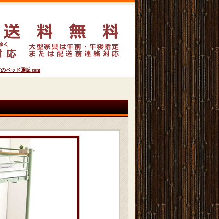
ベッド通販.com
】