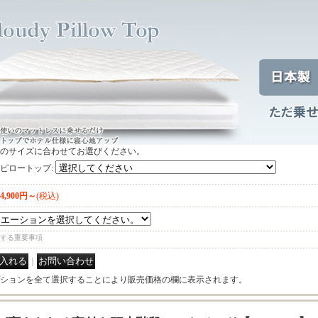
のサイズに合わせてお選びください。
ピロートップ
:
44,900円～
(税込)
する重要事項
｜
ションを全て選択することにより販売価格の欄に表示されます。