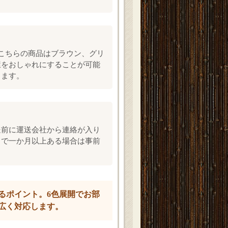
こちらの商品はブラウン、グリ
屋をおしゃれにすることが可能
します。
送前に運送会社から連絡が入り
まで一か月以上ある場合は事前
るポイント。6色展開でお部
広く対応します。