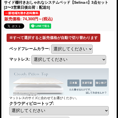
サイド棚付きおしゃれなシステムベッド【Selina-t】3点セット
[2〜3営業日後出荷：配送S]
販売価格
:
74,300円～
(税込)
ベッドフレームカラー
:
マットレス
:
マットレスのサイズに合わせてお選びください。
クラウディピロートップ
: