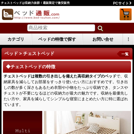
チェストベッドは収納力抜群！通販限定で激安販売
PCサイト
カテゴリ
ベッドの特徴で探す
お問い合せ
⋮
ベッド > チェストベッド
一覧
◆チェストベッドの特徴
チェストベッドは複数の引き出しを備えた高収納タイプのベッド
で、収
納家具を減らしてお部屋をすっきり使いたい方におすすめです。引き出
しの数が多く深さもあるため衣類や小物をたっぷり収納でき、タンスや
チェストが不要になるほどの収納力が最大の魅力です。収納を最優先し
たい方や、家具を減らしてシンプルな寝室にまとめたい方に特に選ばれ
ています。