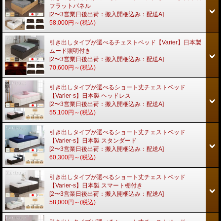
フラットパネル
[2〜3営業日後出荷：搬入開梱込み：配送A]
58,000円～
(税込)
引き出しタイプが選べるチェストベッド【Varier】日本製
ムード照明付き
[2〜3営業日後出荷：搬入開梱込み：配送A]
70,600円～
(税込)
引き出しタイプが選べるショート丈チェストベッド
【Varier-s】日本製 ヘッドレス
[2〜3営業日後出荷：搬入開梱込み：配送A]
55,100円～
(税込)
引き出しタイプが選べるショート丈チェストベッド
【Varier-s】日本製 スタンダード
[2〜3営業日後出荷：搬入開梱込み：配送A]
60,300円～
(税込)
引き出しタイプが選べるショート丈チェストベッド
【Varier-s】日本製 スマート棚付き
[2〜3営業日後出荷：搬入開梱込み：配送A]
58,000円～
(税込)