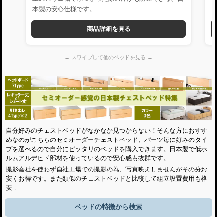
本製の安心仕様です。
商品詳細を見る
← スワイプして他のベッドを見る →
自分好みのチェストベッドがなかなか見つからない！そんな方におすす
めなのがこちらのセミオーダーチェストベッド。パーツ毎に好みのタイ
プを選べるので自分にピッタリのベッドを購入できます。日本製で低ホ
ルムアルデヒド部材を使っているので安心感も抜群です。
撮影会社を使わず自社工場での撮影の為、写真映えしませんがその分お
安くお得です。また類似のチェストベッドと比較して組立設置費用も格
安！
ベッドの特徴から検索