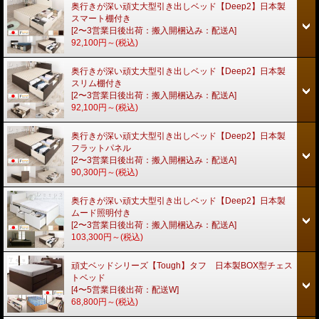
奥行きが深い頑丈大型引き出しベッド【Deep2】日本製
スマート棚付き
[2〜3営業日後出荷：搬入開梱込み：配送A]
92,100円～
(税込)
奥行きが深い頑丈大型引き出しベッド【Deep2】日本製
スリム棚付き
[2〜3営業日後出荷：搬入開梱込み：配送A]
92,100円～
(税込)
奥行きが深い頑丈大型引き出しベッド【Deep2】日本製
フラットパネル
[2〜3営業日後出荷：搬入開梱込み：配送A]
90,300円～
(税込)
奥行きが深い頑丈大型引き出しベッド【Deep2】日本製
ムード照明付き
[2〜3営業日後出荷：搬入開梱込み：配送A]
103,300円～
(税込)
頑丈ベッドシリーズ【Tough】タフ 日本製BOX型チェス
トベッド
[4〜5営業日後出荷：配送W]
68,800円～
(税込)