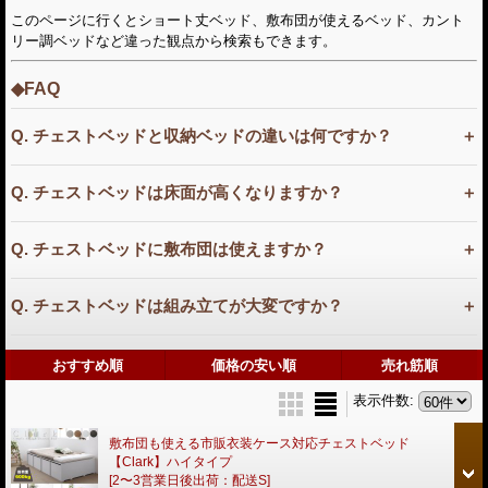
このページに行くとショート丈ベッド、敷布団が使えるベッド、カント
リー調ベッドなど違った観点から検索もできます。
◆FAQ
Q. チェストベッドと収納ベッドの違いは何ですか？
Q. チェストベッドは床面が高くなりますか？
Q. チェストベッドに敷布団は使えますか？
Q. チェストベッドは組み立てが大変ですか？
おすすめ順
価格の安い順
売れ筋順
表示件数
:
敷布団も使える市販衣装ケース対応チェストベッド
【Clark】ハイタイプ
[2〜3営業日後出荷：配送S]