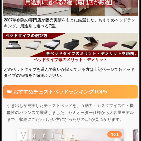
2007年創業の専門店が販売実績をもとに厳選した、おすすめベッドラン
キング。用途別に選べる7選。
ベッドタイプ毎のメリット・デメリット
どのベッドタイプを選んで良いか悩んでいる方は上記ページで各ベッド
タイプの特徴をご確認ください。
おすすめチェストベッドランキングTOP5
引き出しが充実したチェストベッドを、収納力・カスタマイズ性・機
能性のバランスで厳選しました。セミオーダー仕様から大容量モデル
まで、収納にこだわりたい方にぴったりの1台が見つかります。
No.1