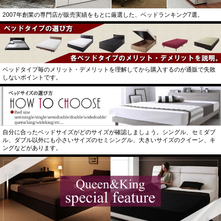
2007年創業の専門店が販売実績をもとに厳選した、ベッドランキング7選。
ベッドタイプ毎のメリット・デメリットを理解してから購入するのが通販で失敗
しないポイントです。
自分に合ったベッドサイズがどのサイズが確認しましょう。シングル、セミダブ
ル、ダブル以外にも小さいサイズのセミシングル、大きいサイズのクイーン、キ
ングなどがあります。