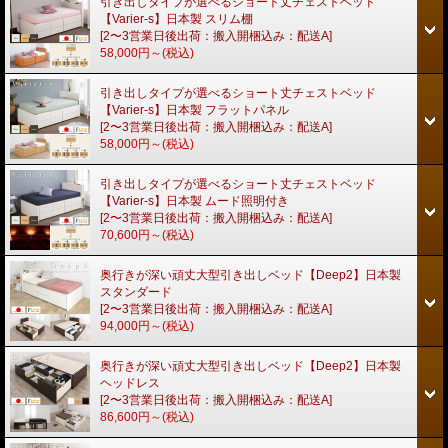
引き出しタイプが選べるショート丈チェストベッド
【Varier-s】日本製 スリム棚
[2〜3営業日後出荷：搬入開梱込み：配送A]
58,000円～
(税込)
引き出しタイプが選べるショート丈チェストベッド
【Varier-s】日本製 フラットパネル
[2〜3営業日後出荷：搬入開梱込み：配送A]
58,000円～
(税込)
引き出しタイプが選べるショート丈チェストベッド
【Varier-s】日本製 ムード照明付き
[2〜3営業日後出荷：搬入開梱込み：配送A]
70,600円～
(税込)
奥行きが深い頑丈大型引き出しベッド【Deep2】日本製
スタンダード
[2〜3営業日後出荷：搬入開梱込み：配送A]
94,000円～
(税込)
奥行きが深い頑丈大型引き出しベッド【Deep2】日本製
ヘッドレス
[2〜3営業日後出荷：搬入開梱込み：配送A]
86,600円～
(税込)