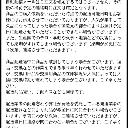
自動配信メールはご注文を確定するではございません。その
後の出荷予定の連絡時に注文は確定となります。
商品のご購入依頼をいただいた時点での配送可能日時をお客
様にはお伝えさせていただいておりますが、人気が集中して
欠品になってしまった場合や製造元の都合によりお届け予定
日に配送させていただくことができない場合がございます。
また、生産国でのテロ・暴動や火事・地震などの災害によっ
ても納期がずれてしまう場合がございます（納期が変更にな
り次第、連絡させていただきます）。
商品配送途中に商品が破損してしまう場合がございます。返
品・交換などの作業をできる限り早く行わせていただきます
が、交換用部品や交換用商品の在庫状況や人気によっては大
幅に交換時期が遅れてしまう場合がございます。ご了承くだ
さい。
配送商品違い、手配ミスなども同様です。
配送業者の配送忘れや弊社が発送を委託している発送業者の
配送忘れなどにより商品が希望日に間に合わない場合がござ
います。事前にわかり次第、ご連絡させていただきますが、
配送当日に連絡が間に合わない場合がございます。ご了承く
ださい。