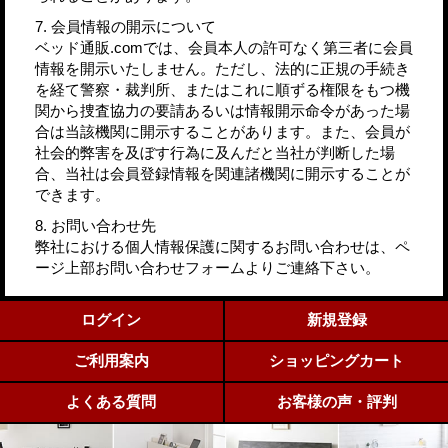
7. 会員情報の開示について
ベッド通販.comでは、会員本人の許可なく第三者に会員
情報を開示いたしません。ただし、法的に正規の手続き
を経て警察・裁判所、またはこれに順ずる権限をもつ機
関から捜査協力の要請あるいは情報開示命令があった場
合は当該機関に開示することがあります。また、会員が
社会的弊害を及ぼす行為に及んだと当社が判断した場
合、当社は会員登録情報を関連諸機関に開示することが
できます。
8. お問い合わせ先
弊社における個人情報保護に関するお問い合わせは、ペ
ージ上部お問い合わせフォームよりご連絡下さい。
ログイン
新規登録
ご利用案内
ショッピングカート
よくある質問
お客様の声・評判