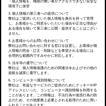
・個人情報を、権限の無い者がアクセスできない安全な
環境下に保管
3. 個人情報の第三者への提供について
弊社はご提供いただいた個人情報を責任を持って管理
し、お客様からご同意をいただいた場合や正当な理由が
ある場合を除いて第三者に公開・提供することはござい
ません。
4. お客様からのお問い合わせについて
弊社はお問い合わせに対する窓口を設置し、お客様が個
人情報の照会・訂正・削除などを希望される場合には、
合理的な範囲内ですみやかに対応します。
5. 法令等の遵守について
弊社は、個人情報保護のための関連法令およびその他の
規範を誠実に遵守します。
6. コンピューター識別情報について
弊社は、有益なサービスのご提供のためにクッキーやIP
アドレスといった、コンピューター識別情報を利用する
ことがあります。この情報は、不法行為や迷惑行為の防
止のため、その他業務上必要とされる処理のために用い
られることがあります。