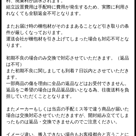
料、廃棄料が請求されます。
組立設置費用は手配時に費用が発生するため、実際に利用さ
れなくても全額返金不可となります。
またお届け時の梱包材がそのままあることなど引き取りの条
件が厳しくなっております。
運送会社が梱包材を引き上げてしまった場合も対応不可とな
ります。
初期不良の場合のみ交換で対応させていただきます。（返品
は不可）
また初期不良に関しましても到着７日以内とさせていただき
ます。
一部商品の傷を理由に全品の返品などはお受付できません。
返品をご希望の場合は良品返品扱いとなる為、往復送料を負
担していただくこととなります。
またメーカーもしくは当店の手配ミス等で違う商品が届いた
場合は交換対応させていただきますが、開封組み立ててしま
ったものは返品・交換できませんのでご注意ください。
イメージ違い、搬入できない場合もお客様都合と言うことに