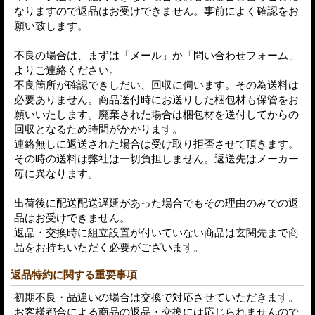
なりますので返品はお受けできません。事前によく確認をお
願い致します。
不良の場合は、まずは「メール」か「問い合わせフォーム」
よりご連絡ください。
不良箇所が確認できしだい、回収に伺います。その為送料は
必要ありません。商品送付時にお送りした梱包材も保管をお
願いいたします。廃棄された場合は梱包材を送付してからの
回収となるため時間がかかります。
連絡無しに返送された場合は受け取り拒否させて頂きます。
その時の送料は弊社は一切負担しません。返送先はメーカー
毎に異なります。
出荷後に配送配送遅延があった場合でもその理由のみでの返
品はお受けできません。
返品・交換時に組立設置が付いていない商品は玄関先まで商
品をお持ちいただく必要がございます。
返品特約に関する重要事項
初期不良・品違いの場合は交換で対応させていただきます。
お客様都合による商品の返品・交換には応じられませんので