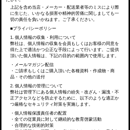
上記を含め当店・メーカー・配送業者等のミスにより際
に生じた、いかなる損害や精神的苦痛に関しましても一
切の責任を負いかねます。ご了承ください。
■プライバシーポリシー
1. 個人情報の収集・利用について
弊社は、個人情報の収集を会員もしくはお客様の同意を
得た上で適法かつ公正な手段によって行います。ご提供
頂いた個人情報は、下記の目的の範囲内で使用します。
・メールマガジン配信
・ご請求もしくはご購入頂いた各種資料・作成物・商
品・その他の送付
2. 個人情報の管理について
弊社は管理下にある個人情報の紛失・改ざん・漏洩・不
正アクセスなどを防止するために、以下のような適正か
つ厳格なセキュリティ対策を実施します。
・個人情報保護責任者の配置
・全ての従業員に対して継続的な教育啓蒙活動
・合理的な技術的対策