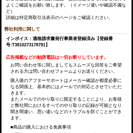
よくご確認をお願い致します。（イメージ違いや確認不備な
ど）
詳細は特定商取引法表示のページをご確認ください。
弊社利用に関して
インボイス：適格請求書発行事業者登録済み【登録番
号:T3810273178791】
広告掲載などの勧誘電話は一切お断りしています。
お問い合わせ等に関しましてもスムーズな回答をご希望
される方は問い合わせフォームよりお送りください。
購入後のアフターサポートはメーカー確認が都度必要に
なる関係上、基本的にはメールでの対応とさせていただ
きます。
またメールでのやり取りに限定することにより、お客様
と弊社間におけるすべてのやり取りの記録が可能となり
聞き間違い、思い違いなどのトラブルを防ぐことができ
ます。
■商品の購入における免責事項