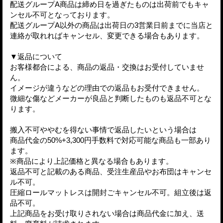
配送グループA商品は締め日を過ぎたものは出荷前でもキャ
ンセル不可となっております。
配送グループA以外の商品は出荷日の3営業日前までに当店と
連絡が取れればキャンセル、変更できる場合もあります。
▼返品について
お客様都合による、商品の返品・交換はお受付していませ
ん。
イメージが違うなどの理由での返品もお受付できません。
微細な傷などメーカーが良品と判断したものも返品不可とな
ります。
搬入不可ややむを得ない事情で返品したいという場合は
商品代金の50%+3,300円手数料で対応可能な商品も一部あり
ます。
※商品により上記価格と異なる場合もあります。
返品不可と記載のある商品、受注生産品やお布団はキャンセ
ル不可。
圧縮ロールマットレスは開封ごキャンセル不可。組立後は返
品不可。
上記商品をお受け取りされない場合は商品代金に加え、送