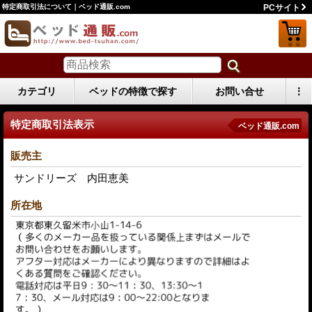
特定商取引法について｜ベッド通販.com
PCサイト
カテゴリ
ベッドの特徴で探す
お問い合せ
⋮
特定商取引法表示
ベッド通販.com
販売主
サンドリーズ 内田恵美
所在地