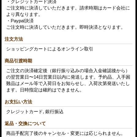
・クレジットカード決済
ご注文時に決済していただきます。請求時期はカード会社に
より異なります。
・Paypal決済
ご注文時に決済していただきます。即時決済となります。
注文方法
ショッピングカートによるオンライン取引
商品引渡時期
ご注文の決済確定後（銀行振り込みの場合入金確認後から）
の翌営業日〜14日営業日以内に発送します。予約品、入手困
難品はメール等で入荷日をお知らせし、入荷次第発送いたし
ます。日時指定は確約はできません。
お支払い方法
クレジットカード, 銀行振込
返品・交換について
商品手配完了後のキャンセル・変更には応じられません。