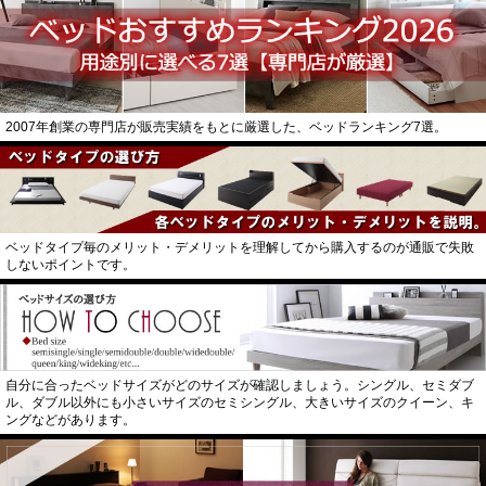
2007年創業の専門店が販売実績をもとに厳選した、ベッドランキング7選。
ベッドタイプ毎のメリット・デメリットを理解してから購入するのが通販で失敗
しないポイントです。
自分に合ったベッドサイズがどのサイズが確認しましょう。シングル、セミダブ
ル、ダブル以外にも小さいサイズのセミシングル、大きいサイズのクイーン、キ
ングなどがあります。