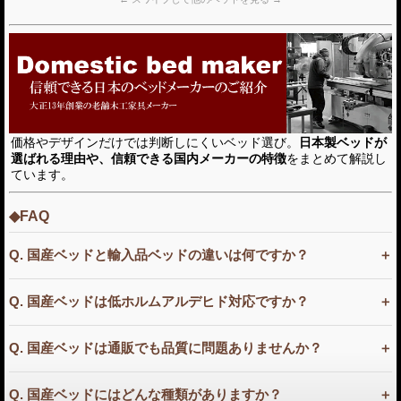
価格やデザインだけでは判断しにくいベッド選び。
日本製ベッドが
選ばれる理由や、信頼できる国内メーカーの特徴
をまとめて解説し
ています。
◆FAQ
Q. 国産ベッドと輸入品ベッドの違いは何ですか？
Q. 国産ベッドは低ホルムアルデヒド対応ですか？
Q. 国産ベッドは通販でも品質に問題ありませんか？
Q. 国産ベッドにはどんな種類がありますか？