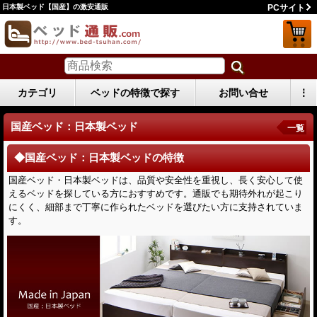
日本製ベッド【国産】の激安通販
PCサイト
カテゴリ
ベッドの特徴で探す
お問い合せ
⋮
国産ベッド：日本製ベッド
一覧
◆国産ベッド：日本製ベッドの特徴
国産ベッド・日本製ベッドは、品質や安全性を重視し、長く安心して使
えるベッドを探している方におすすめです。通販でも期待外れが起こり
にくく、細部まで丁寧に作られたベッドを選びたい方に支持されていま
す。