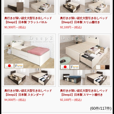
奥行きが深い頑丈大型引き出しベッド
奥行きが深い頑丈大型引き出しベッド
【Deep2】日本製 フラットパネル
【Deep2】日本製 スリム棚付き
90,300円～
(税込)
92,100円～
(税込)
奥行きが深い頑丈大型引き出しベッド
奥行きが深い頑丈大型引き出しベッド
【Deep2】日本製 スタンダード
【Deep2】日本製 スマート棚付き
94,000円～
(税込)
92,100円～
(税込)
(60件/117件)