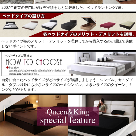
2007年創業の専門店が販売実績をもとに厳選した、ベッドランキング7選。
ベッドタイプ毎のメリット・デメリットを理解してから購入するのが通販で失敗
しないポイントです。
自分に合ったベッドサイズがどのサイズが確認しましょう。シングル、セミダブ
ル、ダブル以外にも小さいサイズのセミシングル、大きいサイズのクイーン、キ
ングなどがあります。