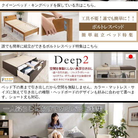
クイーンベッド・キングベッドを探している方はこちら。
誰でも簡単に組立ができるボルトレスベッド特集はこちら
ベッド下の奥まで引き出しだから空間を無駄しません。カラー・マットレス・サ
イズに加えて引き出しの種類・ヘッドボードのデザインも好みに合わせて選べま
す。ショート丈も対応。