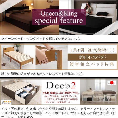
クイーンベッド・キングベッドを探している方はこちら。
誰でも簡単に組立ができるボルトレスベッド特集はこちら
ベッド下の奥まで引き出しだから空間を無駄しません。カラー・マットレス・サ
イズに加えて引き出しの種類・ヘッドボードのデザインも好みに合わせて選べま
す。ショート丈も対応。