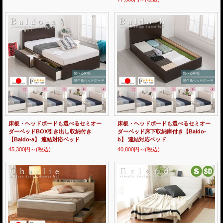
床板・ヘッドボードも選べるセミオー
床板・ヘッドボードも選べるセミオー
ダーベッドBOX引き出し収納付き
ダーベッド床下収納庫付き【Baldo-
【Baldo-a】 連結対応ベッド
b】 連結対応ベッド
45,300円～
(税込)
40,800円～
(税込)