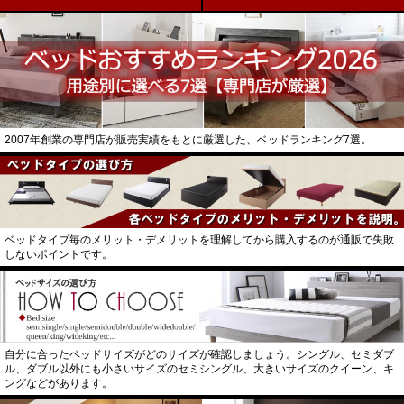
2007年創業の専門店が販売実績をもとに厳選した、ベッドランキング7選。
ベッドタイプ毎のメリット・デメリットを理解してから購入するのが通販で失敗
しないポイントです。
自分に合ったベッドサイズがどのサイズが確認しましょう。シングル、セミダブ
ル、ダブル以外にも小さいサイズのセミシングル、大きいサイズのクイーン、キ
ングなどがあります。