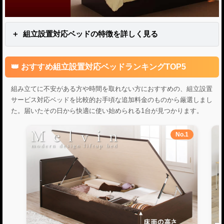
組立設置対応ベッドの特徴を詳しく見る
おすすめ組立設置対応ベッドランキングTOP5
組み立てに不安がある方や時間を取れない方におすすめの、組立設置
サービス対応ベッドを比較的お手頃な追加料金のものから厳選しまし
た。届いたその日から快適に使い始められる1台が見つかります。
No.1