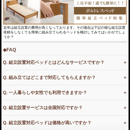
近年は組立設置の費用が高くなっております。その場合は下記の様な組立設置
依頼をしなくても簡単に組み立てられるベッドを検討してみてはいかがでしょ
うか？
◆FAQ
Q. 組立設置対応ベッドとはどんなサービスですか？
Q. 組み立てはどこまで対応してもらえますか？
Q. 一人暮らしや女性でも利用できますか？
Q. 組立設置サービスは全国対応ですか？
Q. 組立設置対応ベッドは価格が高いですか？