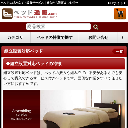
ベッドの組み立て・設置サービス｜搬入から設置までお任せ
PCサイト
カテゴリ
ベッドの特徴で探す
お問い合せ
⋮
組立設置対応ベッド
一覧
◆組立設置対応ベッドの特徴
組立設置対応ベッドは、ベッドの搬入や組み立てに不安がある方でも安
心して購入できるサービス付きベッドです。面倒な作業をすべて任せた
い方におすすめです。