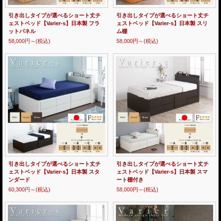
引き出しタイプが選べるショート丈チ
引き出しタイプが選べるショート丈チ
ェストベッド【Varier-s】日本製 フラ
ェストベッド【Varier-s】日本製 スリ
ットパネル
ム棚
58,000円～
(税込)
58,000円～
(税込)
引き出しタイプが選べるショート丈チ
引き出しタイプが選べるショート丈チ
ェストベッド【Varier-s】日本製 スタ
ェストベッド【Varier-s】日本製 スマ
ンダード
ート棚付き
60,300円～
(税込)
58,000円～
(税込)