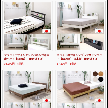
フラットデザインクリアパネル付き国
スライド棚付きシンプルデザインベッ
産ベッド【Eden】 限定値下げ
ド【Dahlia】 日本製 限定値下げ
35,200円～
(税込)
37,200円～
(税込)