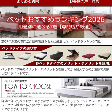
よくある質問
お客様の声・評判
2007年創業の専門店が販売実績をもとに厳選した、ベッドランキング7選。
ベッドタイプ毎のメリット・デメリットを理解してから購入するのが通販で失敗
しないポイントです。
自分に合ったベッドサイズがどのサイズが確認しましょう。シングル、セミダブ
ル、ダブル以外にも小さいサイズのセミシングル、大きいサイズのクイーン、キ
ングなどがあります。