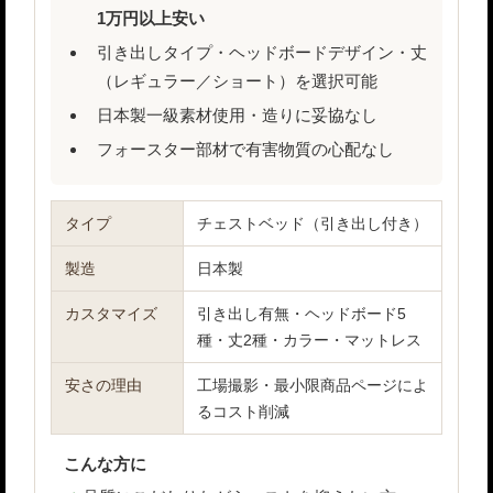
1万円以上安い
引き出しタイプ・ヘッドボードデザイン・丈
（レギュラー／ショート）を選択可能
日本製一級素材使用・造りに妥協なし
フォースター部材で有害物質の心配なし
タイプ
チェストベッド（引き出し付き）
製造
日本製
カスタマイズ
引き出し有無・ヘッドボード5
種・丈2種・カラー・マットレス
安さの理由
工場撮影・最小限商品ページによ
るコスト削減
こんな方に