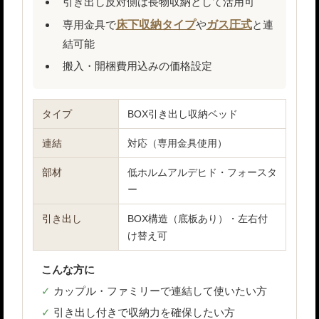
引き出し反対側は長物収納として活用可
専用金具で
床下収納タイプ
や
ガス圧式
と連
結可能
搬入・開梱費用込みの価格設定
タイプ
BOX引き出し収納ベッド
連結
対応（専用金具使用）
部材
低ホルムアルデヒド・フォースタ
ー
引き出し
BOX構造（底板あり）・左右付
け替え可
こんな方に
カップル・ファミリーで連結して使いたい方
引き出し付きで収納力を確保したい方