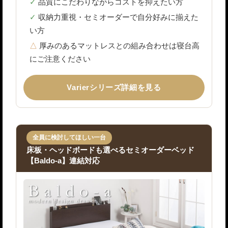
品質にこだわりながらコストを抑えたい方
収納力重視・セミオーダーで自分好みに揃えた
い方
厚みのあるマットレスとの組み合わせは寝台高
にご注意ください
Varierシリーズ詳細を見る
全員に検討してほしい一台
床板・ヘッドボードも選べるセミオーダーベッド
【Baldo-a】連結対応