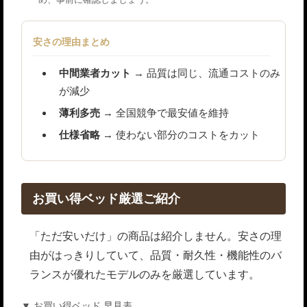
安さの理由まとめ
中間業者カット
→ 品質は同じ、流通コストのみ
が減少
薄利多売
→ 全国競争で最安値を維持
仕様省略
→ 使わない部分のコストをカット
お買い得ベッド厳選ご紹介
「ただ安いだけ」の商品は紹介しません。安さの理
由がはっきりしていて、品質・耐久性・機能性のバ
ランスが優れたモデルのみを厳選しています。
▼ お買い得ベッド 早見表