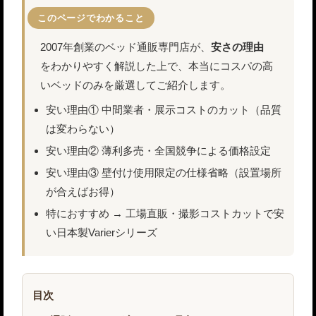
このページでわかること
2007年創業のベッド通販専門店が、
安さの理由
をわかりやすく解説した上で、本当にコスパの高
いベッドのみを厳選してご紹介します。
安い理由① 中間業者・展示コストのカット（品質
は変わらない）
安い理由② 薄利多売・全国競争による価格設定
安い理由③ 壁付け使用限定の仕様省略（設置場所
が合えばお得）
特におすすめ → 工場直販・撮影コストカットで安
い日本製Varierシリーズ
目次