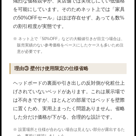
熾烈な価格競争が、実店舗では実現しにくい低価格
を可能にしています。そのためネット上では「家具
の50%OFFセール」はほぼ存在せず、あっても数%
の割引程度が実態です。
ネット上で「50%OFF」などの大幅値引きが目立つ場合は、
販売実績のない参考価格をベースにしたケースも多いため注
意が必要です。
理由③ 壁付け使用限定の仕様省略
ヘッドボードの裏面や引き出しの反対側が化粧仕上
げされていないベッドがあります。これは展示場で
は不向きですが、ほとんどの部屋ではベッドを壁際
に置くため、実用上まったく問題ありません。省略
した分だけ価格が下がる、合理的な設計です。
設置場所と仕様が合わない場合は見えない部分が露出するた
め、事前に確認しましょう。