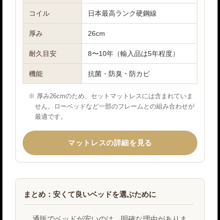
コイル
日本最高ランク硬鋼線
厚み
26cm
耐久目安
8〜10年（輸入品は5年程度）
機能
抗菌・防臭・防カビ
厚み26cmのため、セットマットレスには含まれていま
せん。ローベッドなど一部のフレームとの組み合わせが
最適です。
マットレスの詳細を見る
まとめ：安くて良いベッドを選ぶために
通販でベッドが安いのは、明確な理由がありま