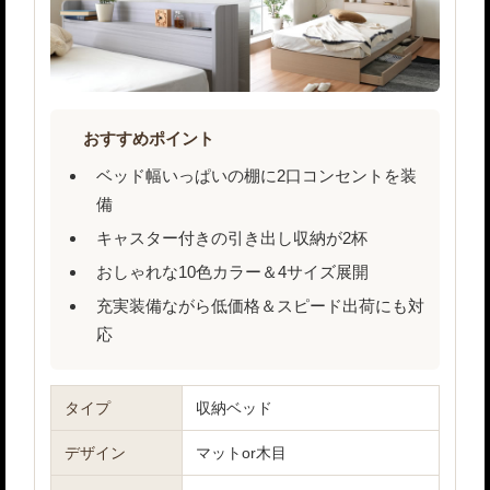
おすすめポイント
ベッド幅いっぱいの棚に2口コンセントを装
備
キャスター付きの引き出し収納が2杯
おしゃれな10色カラー＆4サイズ展開
充実装備ながら低価格＆スピード出荷にも対
応
タイプ
収納ベッド
デザイン
マットor木目