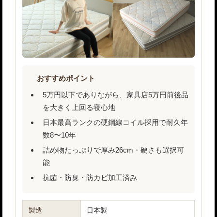
おすすめポイント
5万円以下でありながら、家具店5万円前後品
を大きく上回る寝心地
日本最高ランクの硬鋼線コイル採用で耐久年
数8〜10年
詰め物たっぷりで厚み26cm・硬さも選択可
能
抗菌・防臭・防カビ加工済み
製造
日本製