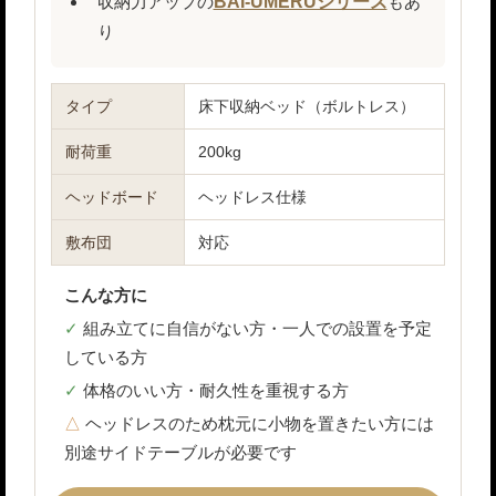
収納力アップの
BAI-UMERUシリーズ
もあ
り
タイプ
床下収納ベッド（ボルトレス）
耐荷重
200kg
ヘッドボード
ヘッドレス仕様
敷布団
対応
こんな方に
組み立てに自信がない方・一人での設置を予定
している方
体格のいい方・耐久性を重視する方
ヘッドレスのため枕元に小物を置きたい方には
別途サイドテーブルが必要です