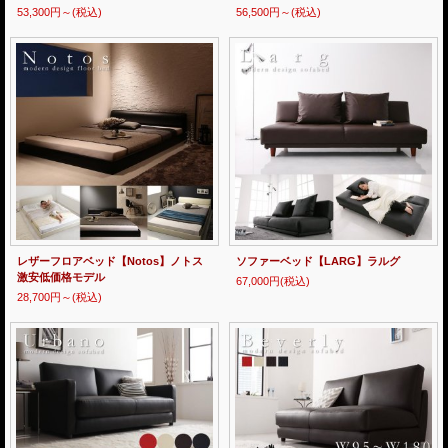
53,300円～
(税込)
56,500円～
(税込)
レザーフロアベッド【Notos】ノトス
ソファーベッド【LARG】ラルグ
激安低価格モデル
67,000円
(税込)
28,700円～
(税込)