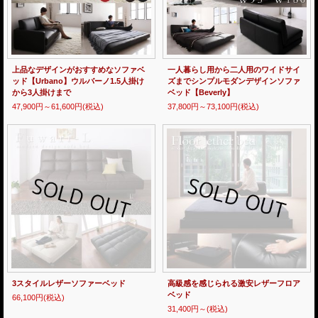
上品なデザインがおすすめなソファベ
一人暮らし用から二人用のワイドサイ
ッド【Urbano】ウルバーノ1.5人掛け
ズまでシンプルモダンデザインソファ
から3人掛けまで
ベッド【Beverly】
47,900円～61,600円
(税込)
37,800円～73,100円
(税込)
3スタイルレザーソファーベッド
高級感を感じられる激安レザーフロア
ベッド
66,100円
(税込)
31,400円～
(税込)