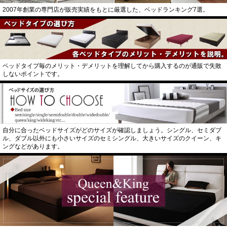
2007年創業の専門店が販売実績をもとに厳選した、ベッドランキング7選。
ベッドタイプ毎のメリット・デメリットを理解してから購入するのが通販で失敗
しないポイントです。
自分に合ったベッドサイズがどのサイズが確認しましょう。シングル、セミダブ
ル、ダブル以外にも小さいサイズのセミシングル、大きいサイズのクイーン、キ
ングなどがあります。