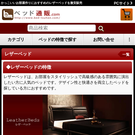
かっこいいお部屋作りにおすすめのレザーベッドを激安販売
PCサイト
カテゴリ
ベッドの特徴で探す
お問い合せ
⋮
レザーベッド
一覧
◆レザーベッドの特徴
レザーベッドは、お部屋をスタイリッシュで高級感のある雰囲気に演出
したい方に人気のベッドです。デザイン性と快適さを両立したベッドを
探している方におすすめです。