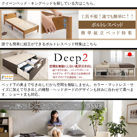
クイーンベッド・キングベッドを探している方はこちら。
誰でも簡単に組立ができるボルトレスベッド特集はこちら
ベッド下の奥まで引き出しだから空間を無駄しません。カラー・マットレス・サ
イズに加えて引き出しの種類・ヘッドボードのデザインも好みに合わせて選べま
す。ショート丈も対応。