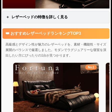
レザーベッドの特徴を詳しく見る
おすすめレザーベッドランキングTOP3
高級感とデザイン性が魅力のレザーベッドを、素材・機能性・サイズ
展開のバランスで厳選しました。モダンでラグジュアリーな寝室を演
出したい方にぴったりの1台が見つかります。
No.1