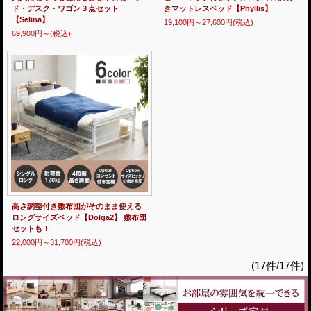
ド・デスク・ワゴン３点セット
きマットレスベッド【Phyllis】
【Selina】
19,100円～27,600円
(税込)
69,900円～
(税込)
高さ調整付き敷布団がそのまま使える
ロングサイズベッド【Dolga2】 敷布団
セットも！
22,000円～31,700円
(税込)
(17件/17件)