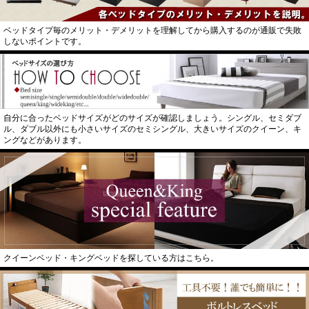
ベッドタイプ毎のメリット・デメリットを理解してから購入するのが通販で失敗
しないポイントです。
自分に合ったベッドサイズがどのサイズが確認しましょう。シングル、セミダブ
ル、ダブル以外にも小さいサイズのセミシングル、大きいサイズのクイーン、キ
ングなどがあります。
クイーンベッド・キングベッドを探している方はこちら。