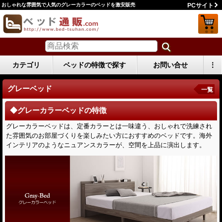
おしゃれな雰囲気で人気のグレーカラーのベッドを激安販売
PCサイト
カテゴリ
ベッドの特徴で探す
お問い合せ
⋮
グレーベッド
一覧
◆グレーカラーベッドの特徴
グレーカラーベッドは、定番カラーとは一味違う、おしゃれで洗練され
た雰囲気のお部屋づくりを楽しみたい方におすすめのベッドです。海外
インテリアのようなニュアンスカラーが、空間を上品に演出します。