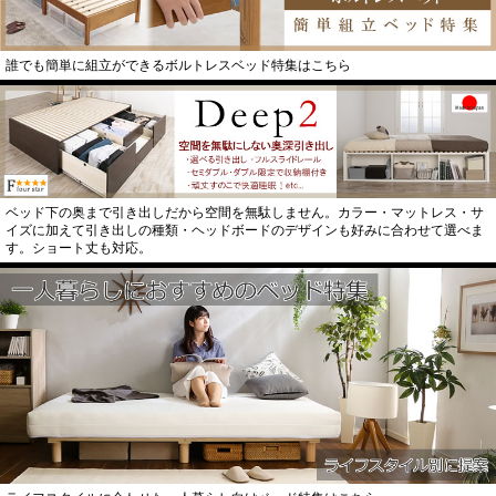
誰でも簡単に組立ができるボルトレスベッド特集はこちら
ベッド下の奥まで引き出しだから空間を無駄しません。カラー・マットレス・サ
イズに加えて引き出しの種類・ヘッドボードのデザインも好みに合わせて選べま
す。ショート丈も対応。